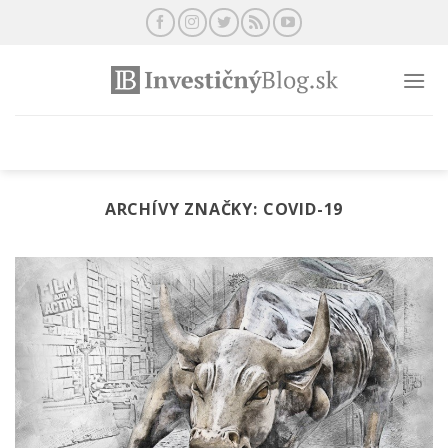
Preskočiť
na
obsah
ARCHÍVY ZNAČKY:
COVID-19