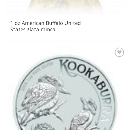
1 oz American Buffalo United
States zlatá minca
Pridať k
obľúbeným