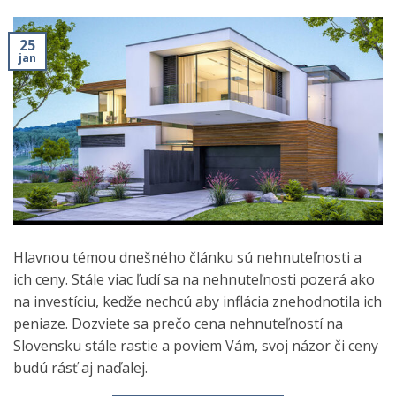
25
jan
Hlavnou témou dnešného článku sú nehnuteľnosti a
ich ceny. Stále viac ľudí sa na nehnuteľnosti pozerá ako
na investíciu, kedže nechcú aby inflácia znehodnotila ich
peniaze. Dozviete sa prečo cena nehnuteľností na
Slovensku stále rastie a poviem Vám, svoj názor či ceny
budú rásť aj naďalej.