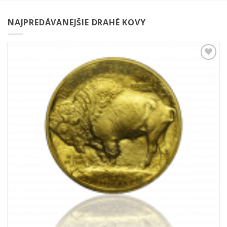
NAJPREDÁVANEJŠIE DRAHÉ KOVY
Pridať k
obľúbeným