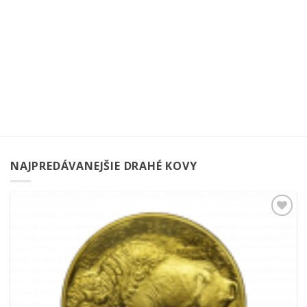
NAJPREDÁVANEJŠIE DRAHÉ KOVY
Pridať k
obľúbeným