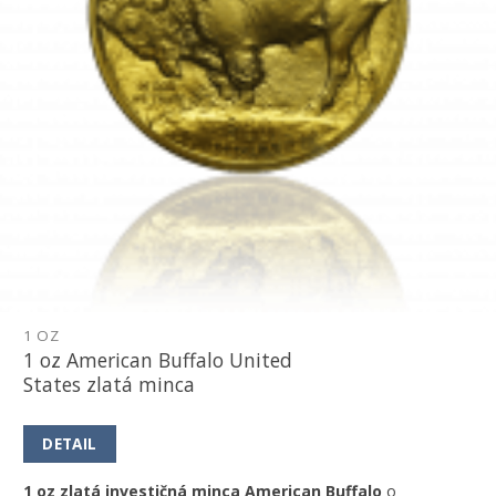
1 OZ
1 oz American Buffalo United
States zlatá minca
DETAIL
1 oz zlatá investičná minca American Buffalo
o