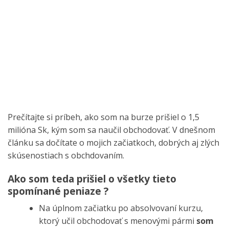
Prečítajte si príbeh, ako som na burze prišiel o 1,5
milióna Sk, kým som sa naučil obchodovať. V dnešnom
článku sa dočítate o mojich začiatkoch, dobrých aj zlých
skúsenostiach s obchdovaním.
Ako som teda prišiel o všetky tieto
spomínané peniaze ?
Na úplnom začiatku po absolvovaní kurzu,
ktorý učil obchodovať s menovými pármi
som