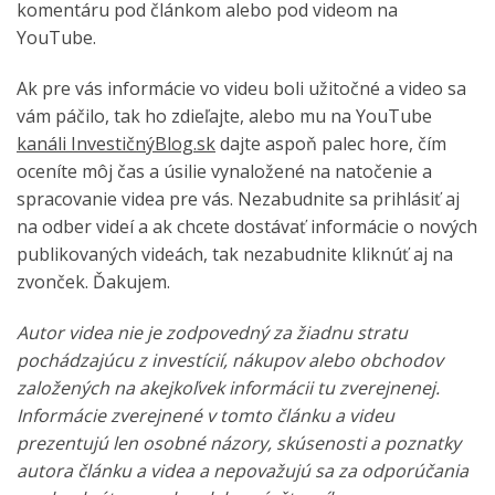
komentáru pod článkom alebo pod videom na
YouTube.
Ak pre vás informácie vo videu boli užitočné a video sa
vám páčilo, tak ho zdieľajte, alebo mu na YouTube
kanáli InvestičnýBlog.sk
dajte aspoň palec hore, čím
oceníte môj čas a úsilie vynaložené na natočenie a
spracovanie videa pre vás. Nezabudnite sa prihlásiť aj
na odber videí a ak chcete dostávať informácie o nových
publikovaných videách, tak nezabudnite kliknúť aj na
zvonček. Ďakujem.
Autor videa nie je zodpovedný za žiadnu stratu
pochádzajúcu z investícií, nákupov alebo obchodov
založených na akejkoľvek informácii tu zverejnenej.
Informácie zverejnené v tomto článku a videu
prezentujú len osobné názory, skúsenosti a poznatky
autora článku a videa a nepovažujú sa za odporúčania