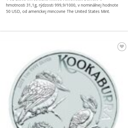
hmotnosti 31,1g, rýdzosti 999,9/1000, v nominálnej hodnote
50 USD, od americkej mincovne The United States Mint.
Pridať k
obľúbeným