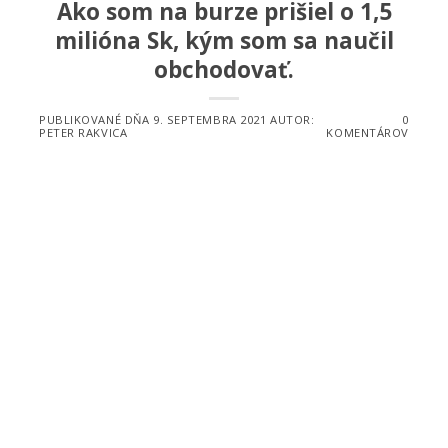
Ako som na burze prišiel o 1,5
milióna Sk, kým som sa naučil
obchodovať.
PUBLIKOVANÉ DŇA
9. SEPTEMBRA 2021
AUTOR:
0
PETER RAKVICA
KOMENTÁROV