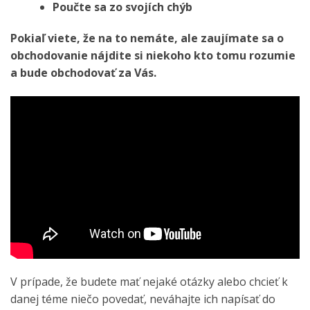
Poučte sa zo svojích chýb
Pokiaľ viete, že na to nemáte, ale zaujímate sa o
obchodovanie nájdite si niekoho kto tomu rozumie
a bude obchodovať za Vás.
V prípade, že budete mať nejaké otázky alebo chcieť k
danej téme niečo povedať, neváhajte ich napísať do