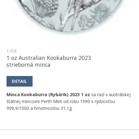
1 OZ
1 oz Australian Kookaburra 2023
strieborná minca
DETAIL
Minca Kookaburra (Rybárik) 2023 1 oz
sa razí v austrálskej
štátnej mincovni Perth Mint od roku 1990 s rýdzosťou
999,9/1000 a hmotnosťou 31,1g.