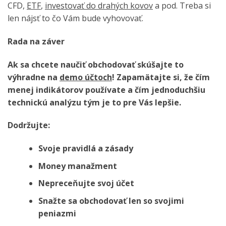
CFD,
ETF
,
investovať do drahých kovov
a pod. Treba si
len nájsť to čo Vám bude vyhovovať.
Rada na záver
Ak sa chcete naučiť obchodovať skúšajte to
výhradne na
demo účtoch
! Zapamätajte si, že čím
menej indikátorov používate a čím jednoduchšiu
technickú analýzu tým je to pre Vás lepšie.
Dodržujte:
Svoje pravidlá a zásady
Money manažment
Nepreceňujte svoj účet
Snažte sa obchodovať len so svojimi
peniazmi