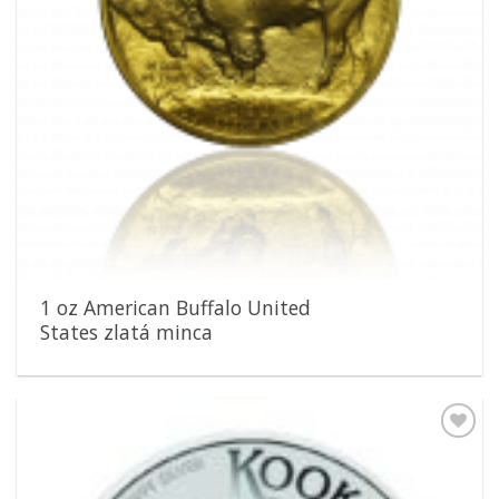
1 oz American Buffalo United
States zlatá minca
Pridať k
obľúbeným