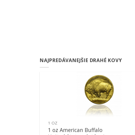
NAJPREDÁVANEJŠIE DRAHÉ KOVY
Pridať k
obľúbeným
1 OZ
1 oz American Buffalo