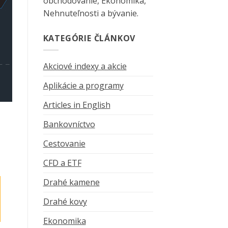
obchodovanie, Ekonomika,
Nehnuteľnosti a bývanie.
KATEGÓRIE ČLÁNKOV
Akciové indexy a akcie
Aplikácie a programy
Articles in English
Bankovníctvo
Cestovanie
CFD a ETF
Drahé kamene
Drahé kovy
Ekonomika