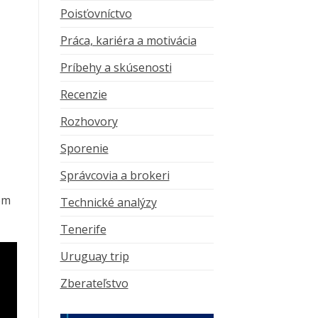
Poisťovníctvo
Práca, kariéra a motivácia
Príbehy a skúsenosti
Recenzie
Rozhovory
Sporenie
Správcovia a brokeri
om
Technické analýzy
Tenerife
Uruguay trip
Zberateľstvo