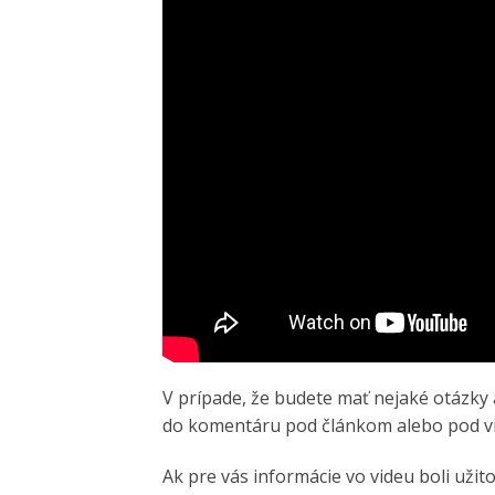
V prípade, že budete mať nejaké otázky 
do komentáru pod článkom alebo pod 
Ak pre vás informácie vo videu boli užit