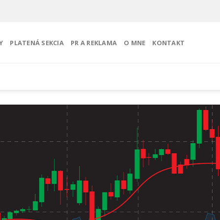
Y
PLATENÁ SEKCIA
PR A REKLAMA
O MNE
KONTAKT