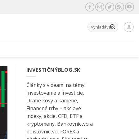
Hľadať:
INVESTIČNÝBLOG.SK
Články s videami na témy:
Investovanie a investície,
Drahé kovy a kamene,
Finančné trhy – akciové
indexy, akcie, CFD, ETF a
kryptomeny, Bankovníctvo a
poisťovníctvo, FOREX a