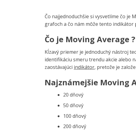
Čo najjednoduchšie si vysvetlíme čo je 
grafoch a čo nám môže tento indikátor
Čo je Moving Average 
Kĺzavý priemer je jednoduchý nástroj tec
identifikáciu smeru trendu akcie alebo 
zaostávajúci
indikátor
, pretože je založ
Najznámejšie
Moving 
20 dňový
50 dňový
100 dňový
200 dňový