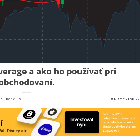
verage a ako ho používať pri
obchodovaní.
ER RAKVICA
0 KOMENTÁROV