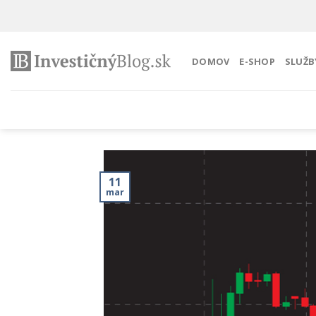
Preskočiť
na
obsah
DOMOV
E-SHOP
SLUŽB
11
mar