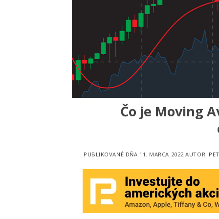
Čo je Moving A
PUBLIKOVANÉ DŇA
11. MARCA 2022
AUTOR:
PET