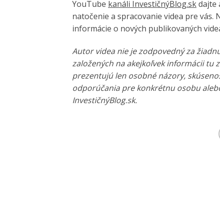
YouTube
kanáli InvestičnýBlog.sk
dajte 
natočenie a spracovanie videa pre vás. N
informácie o nových publikovaných videá
Autor videa nie je zodpovedný za žiadn
založených na akejkoľvek informácii tu 
prezentujú len osobné názory, skúsenos
odporúčania pre konkrétnu osobu alebo
InvestičnýBlog.sk.