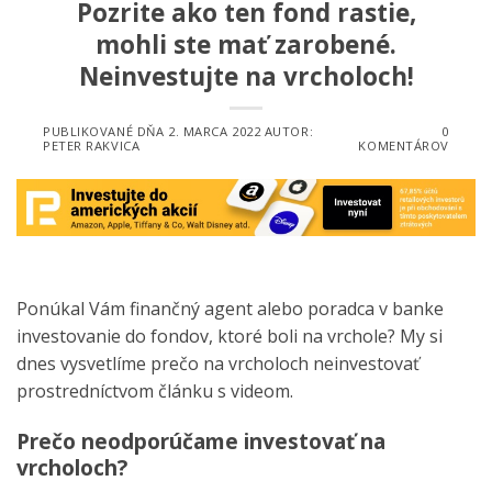
Pozrite ako ten fond rastie,
mohli ste mať zarobené.
Neinvestujte na vrcholoch!
PUBLIKOVANÉ DŇA
2. MARCA 2022
AUTOR:
0
PETER RAKVICA
KOMENTÁROV
Ponúkal Vám finančný agent alebo poradca v banke
investovanie do fondov, ktoré boli na vrchole? My si
dnes vysvetlíme prečo na vrcholoch neinvestovať
prostredníctvom článku s videom.
Prečo neodporúčame investovať na
vrcholoch?