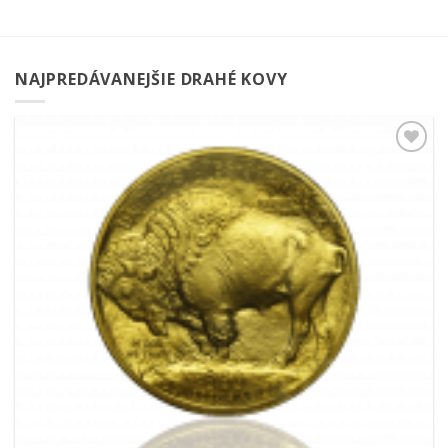
NAJPREDÁVANEJŠIE DRAHÉ KOVY
Pridať k
obľúbeným