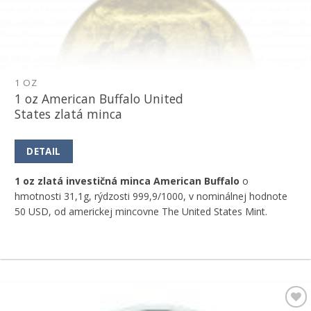
1 OZ
1 oz American Buffalo United
States zlatá minca
DETAIL
1 oz zlatá investičná minca American Buffalo
o
hmotnosti 31,1g, rýdzosti 999,9/1000, v nominálnej hodnote
50 USD, od americkej mincovne The United States Mint.