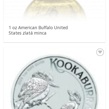
1 oz American Buffalo United
States zlatá minca
Pridať k
obľúbeným