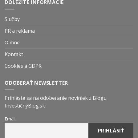
DÔLEŽITÉ INFORMÁCIE
Služby
PR a reklama
O mne
Kontakt
Cookies a GDPR
ODOBERAŤ NEWSLETTER
Prihláste sa na odoberanie noviniek z Blogu
InvestičnýBlog.sk
Email