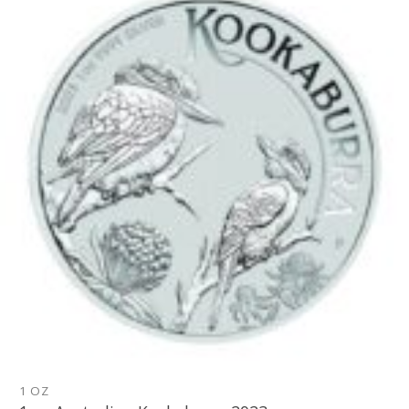
Pridať k
obľúbeným
1 OZ