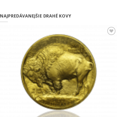
NAJPREDÁVANEJŠIE DRAHÉ KOVY
Pridať k
obľúbeným