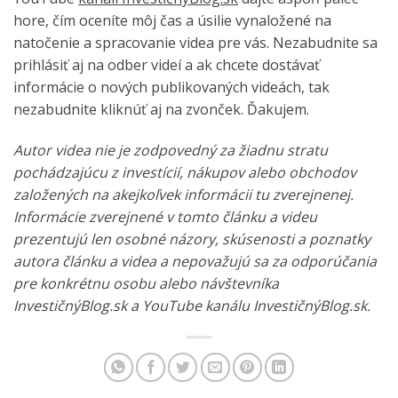
hore, čím oceníte môj čas a úsilie vynaložené na
natočenie a spracovanie videa pre vás. Nezabudnite sa
prihlásiť aj na odber videí a ak chcete dostávať
informácie o nových publikovaných videách, tak
nezabudnite kliknúť aj na zvonček. Ďakujem.
Autor videa nie je zodpovedný za žiadnu stratu
pochádzajúcu z investícií, nákupov alebo obchodov
založených na akejkoľvek informácii tu zverejnenej.
Informácie zverejnené v tomto článku a videu
prezentujú len osobné názory, skúsenosti a poznatky
autora článku a videa a nepovažujú sa za odporúčania
pre konkrétnu osobu alebo návštevníka
InvestičnýBlog.sk a YouTube kanálu InvestičnýBlog.sk.