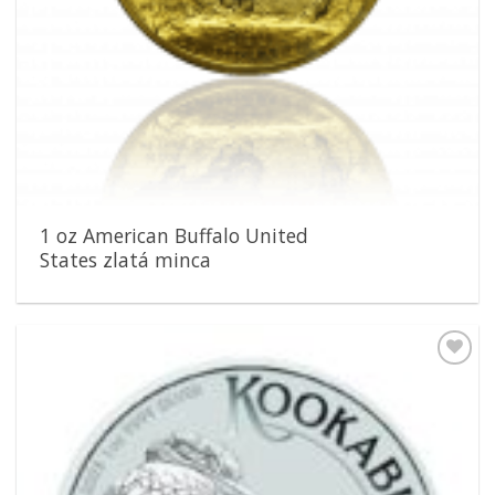
1 oz American Buffalo United
States zlatá minca
Pridať k
obľúbeným