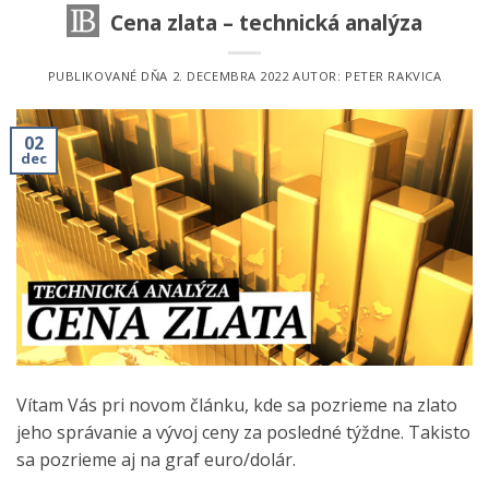
Cena zlata – technická analýza
PUBLIKOVANÉ DŇA
2. DECEMBRA 2022
AUTOR:
PETER RAKVICA
02
dec
Vítam Vás pri novom článku, kde sa pozrieme na zlato
jeho správanie a vývoj ceny za posledné týždne. Takisto
sa pozrieme aj na graf euro/dolár.