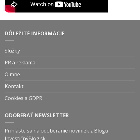
DÔLEŽITÉ INFORMÁCIE
Služby
PR a reklama
O mne
Kontakt
Cookies a GDPR
ODOBERAŤ NEWSLETTER
Prihláste sa na odoberanie noviniek z Blogu
InvestičnýBlog.sk