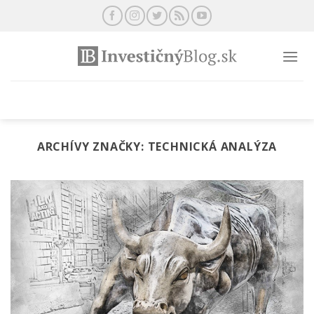
Preskočiť
na
obsah
ARCHÍVY ZNAČKY:
TECHNICKÁ ANALÝZA