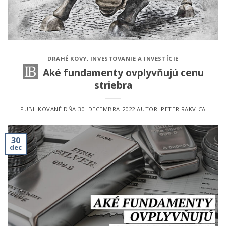
DRAHÉ KOVY
,
INVESTOVANIE A INVESTÍCIE
Aké fundamenty ovplyvňujú cenu
striebra
PUBLIKOVANÉ DŇA
30. DECEMBRA 2022
AUTOR:
PETER RAKVICA
30
dec