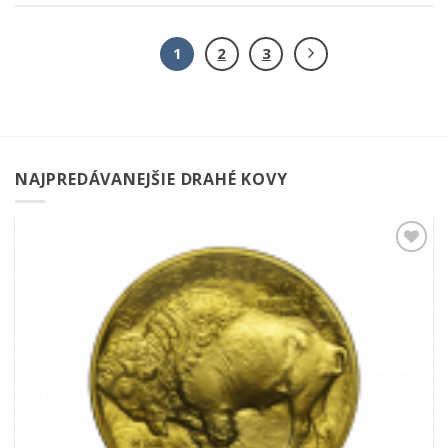
1
2
3
NAJPREDÁVANEJŠIE DRAHÉ KOVY
Pridať k
obľúbeným