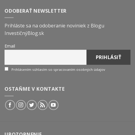
ODOBERAŤ NEWSLETTER
Prihláste sa na odoberanie noviniek z Blogu
InvestičnýBlog.sk
Email
Prihlásením súhlasím so spracovaním osobných údajov
OSTAŇME V KONTAKTE
UPOZORNENIE