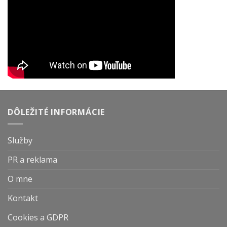
DÔLEŽITÉ INFORMÁCIE
Služby
PR a reklama
O mne
Kontakt
Cookies a GDPR