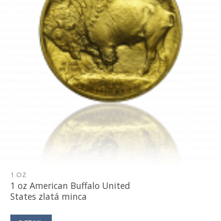
1 OZ
1 oz American Buffalo United
States zlatá minca