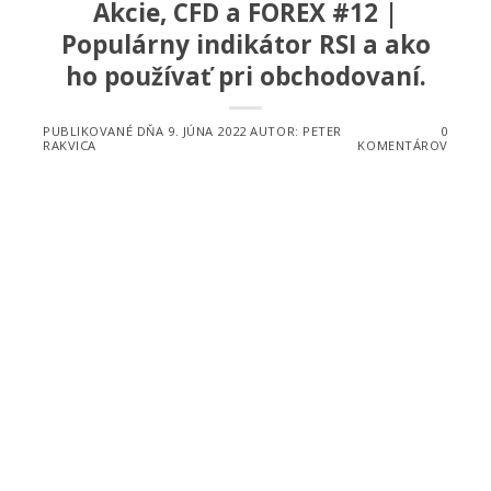
Akcie, CFD a FOREX #12 |
Populárny indikátor RSI a ako
ho používať pri obchodovaní.
PUBLIKOVANÉ DŇA
9. JÚNA 2022
AUTOR:
PETER
0
RAKVICA
KOMENTÁROV