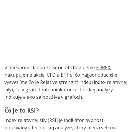
V dnešnom článku zo série obchodujeme
FOREX
,
nakupujeme akcie, CFD a ETF si čo najjednoduchšie
vysvetlíme čo je Relative strenght index (index relatívnej
sily), čo v grafe tento indikátor technickej analýzy
indikuje a ako sa používa v grafoch.
Čo je to RSI?
Index relatívnej sily (RSI) je indikátor hybnosti
používaný v technickej analýze, ktorý meria veľkosť