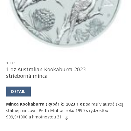
1 OZ
1 oz Australian Kookaburra 2023
strieborná minca
DETAIL
Minca Kookaburra (Rybárik) 2023 1 oz
sa razí v austrálskej
štátnej mincovni Perth Mint od roku 1990 s rýdzosťou
999,9/1000 a hmotnosťou 31,1g.