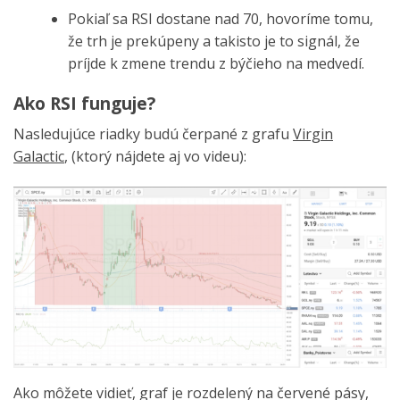
Pokiaľ sa RSI dostane nad 70, hovoríme tomu,
že trh je prekúpeny a takisto je to signál, že
príjde k zmene trendu z býčieho na medvedí.
Ako RSI funguje?
Nasledujúce riadky budú čerpané z grafu
Virgin
Galactic
, (ktorý nájdete aj vo videu):
Ako môžete vidieť, graf je rozdelený na červené pásy,