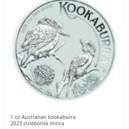
Pridať k
obľúbeným
1 oz Australian Kookaburra
2023 strieborná minca