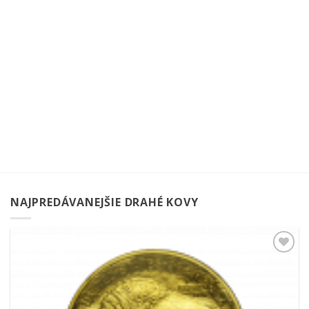
NAJPREDÁVANEJŠIE DRAHÉ KOVY
Pridať k
obľúbeným