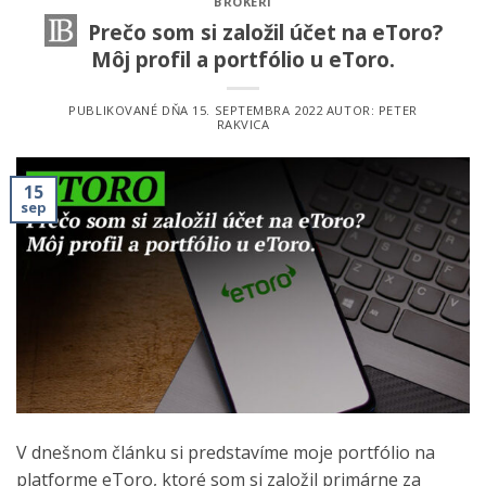
BROKERI
Prečo som si založil účet na eToro?
Môj profil a portfólio u eToro.
PUBLIKOVANÉ DŇA
15. SEPTEMBRA 2022
AUTOR:
PETER
RAKVICA
15
sep
V dnešnom článku si predstavíme moje portfólio na
platforme eToro, ktoré som si založil primárne za