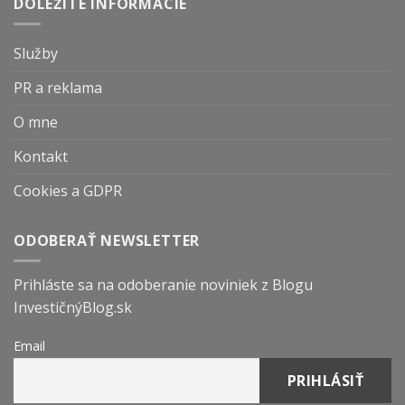
DÔLEŽITÉ INFORMÁCIE
Služby
PR a reklama
O mne
Kontakt
Cookies a GDPR
ODOBERAŤ NEWSLETTER
Prihláste sa na odoberanie noviniek z Blogu
InvestičnýBlog.sk
Email