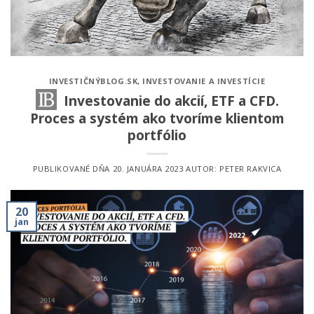
INVESTIČNÝBLOG.SK
,
INVESTOVANIE A INVESTÍCIE
Investovanie do akcií, ETF a CFD.
Proces a systém ako tvoríme klientom
portfólio
PUBLIKOVANÉ DŇA
20. JANUÁRA 2023
AUTOR:
PETER RAKVICA
20
jan