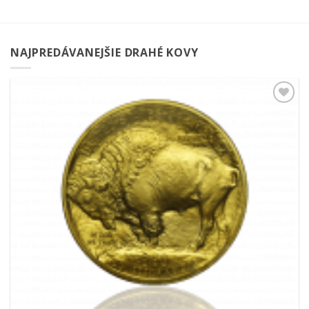
NAJPREDÁVANEJŠIE DRAHÉ KOVY
Pridať k
obľúbeným