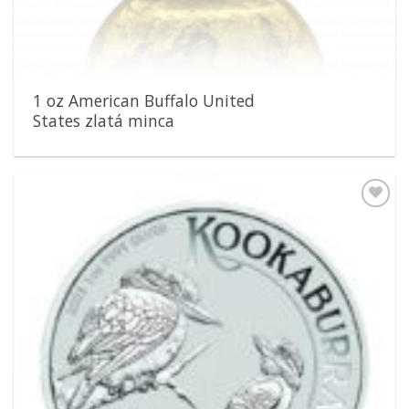
1 oz American Buffalo United
States zlatá minca
Pridať k
obľúbeným