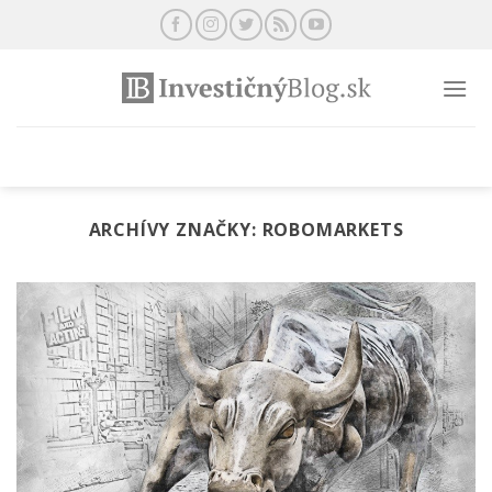
Preskočiť
na
obsah
ARCHÍVY ZNAČKY:
ROBOMARKETS