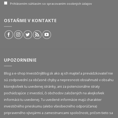
Prihlásením súhlasím so spracovaním osobných údajov
OSTAŇME V KONTAKTE
UPOZORNENIE
Blog a e-shop InvestičnýBlog.sk ako aj ich majiteľ a prevádzkovateľ nie
sú zodpovední za občasné chyby a nepresnosti obsiahnuté v obsahu
ktorejkoľvek tu uvedenej stránky, ani za potencionálne straty
pochádzajúce z investícií, či obchodov založených na akejkoľvek
informácii tu uvedenej. Tu uvedené informácie majú charakter
investičného prieskumu (alebo všeobecného odporúčania)
pripraveného vývojármi a zamestnancami spoločnosti, pričom tieto sa