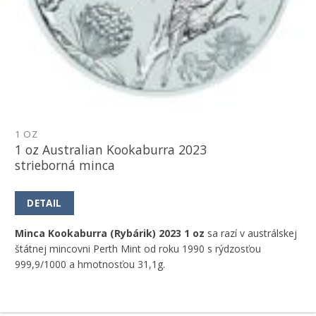
1 OZ
1 oz Australian Kookaburra 2023
strieborná minca
DETAIL
Minca Kookaburra (Rybárik) 2023 1 oz
sa razí v austrálskej
štátnej mincovni Perth Mint od roku 1990 s rýdzosťou
999,9/1000 a hmotnosťou 31,1g.