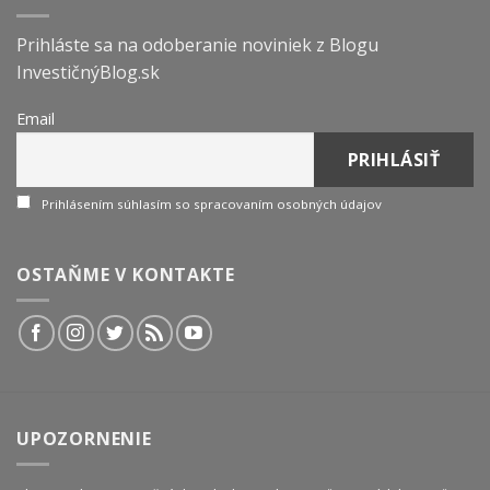
Prihláste sa na odoberanie noviniek z Blogu
InvestičnýBlog.sk
Email
Prihlásením súhlasím so spracovaním osobných údajov
OSTAŇME V KONTAKTE
UPOZORNENIE