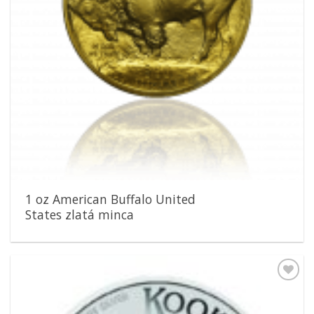
1 oz American Buffalo United
States zlatá minca
Pridať k
obľúbeným