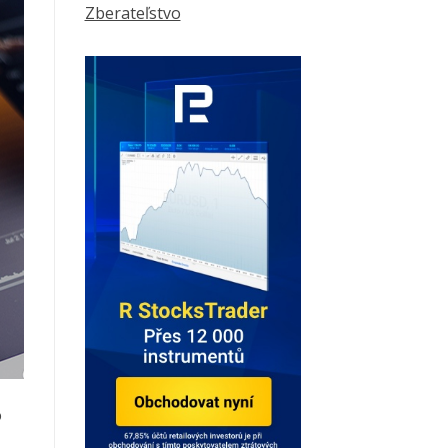
Zberateľstvo
o