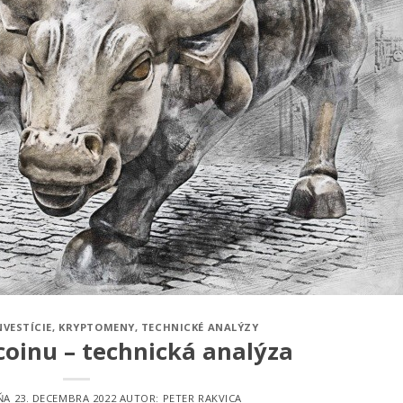
NVESTÍCIE
,
KRYPTOMENY
,
TECHNICKÉ ANALÝZY
coinu – technická analýza
DŇA
23. DECEMBRA 2022
AUTOR:
PETER RAKVICA