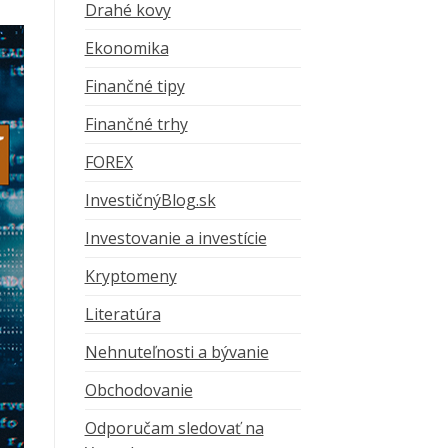
Drahé kovy
Ekonomika
Finančné tipy
Finančné trhy
FOREX
InvestičnýBlog.sk
Investovanie a investície
Kryptomeny
Literatúra
Nehnuteľnosti a bývanie
Obchodovanie
Odporučam sledovať na