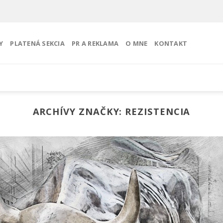
Y
PLATENÁ SEKCIA
PR A REKLAMA
O MNE
KONTAKT
ARCHÍVY ZNAČKY:
REZISTENCIA