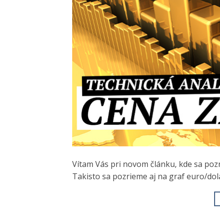
Vítam Vás pri novom článku, kde sa pozr
Takisto sa pozrieme aj na graf euro/dol