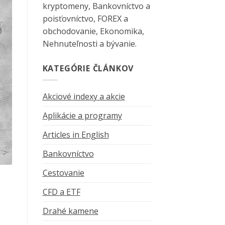
kryptomeny, Bankovníctvo a
poisťovníctvo, FOREX a
obchodovanie, Ekonomika,
Nehnuteľnosti a bývanie.
KATEGÓRIE ČLÁNKOV
Akciové indexy a akcie
Aplikácie a programy
Articles in English
Bankovníctvo
Cestovanie
CFD a ETF
Drahé kamene