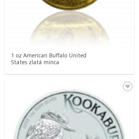
1 oz American Buffalo United
States zlatá minca
Pridať k
obľúbeným