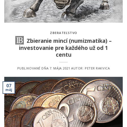
ZBERATEĽSTVO
Zbieranie mincí (numizmatika) –
investovanie pre každého už od 1
centu
PUBLIKOVANÉ DŇA
7. MÁJA 2021
AUTOR:
PETER RAKVICA
07
máj