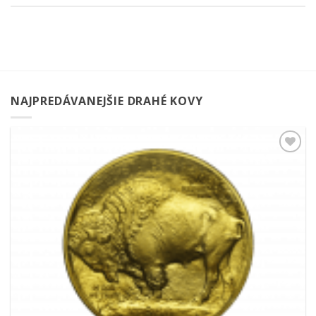
NAJPREDÁVANEJŠIE DRAHÉ KOVY
Pridať k
obľúbeným