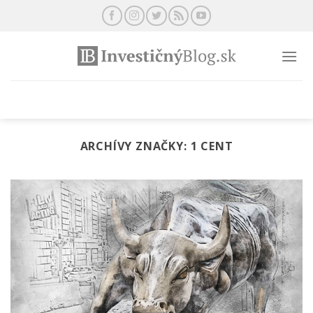
Preskočiť
na
obsah
ARCHÍVY ZNAČKY:
1 CENT