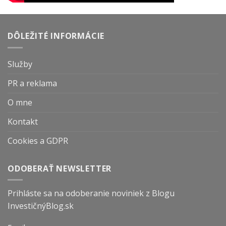
DÔLEŽITÉ INFORMÁCIE
Služby
PR a reklama
O mne
Kontakt
Cookies a GDPR
ODOBERAŤ NEWSLETTER
Prihláste sa na odoberanie noviniek z Blogu
InvestičnýBlog.sk