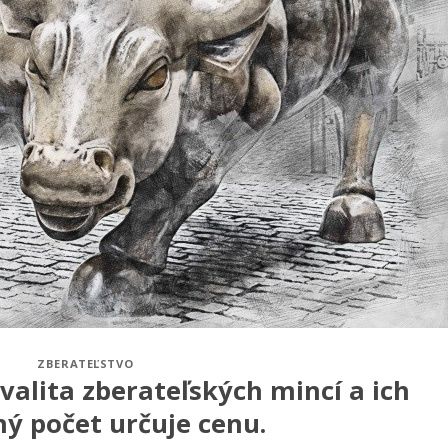
ZBERATEĽSTVO
valita zberateľských mincí a ich
ý počet určuje cenu.