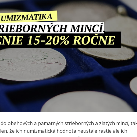
 do obehových a pamätných strieborných a zlatých mincí, ta
len, že ich numizmatická hodnota neustále rastie ale ich