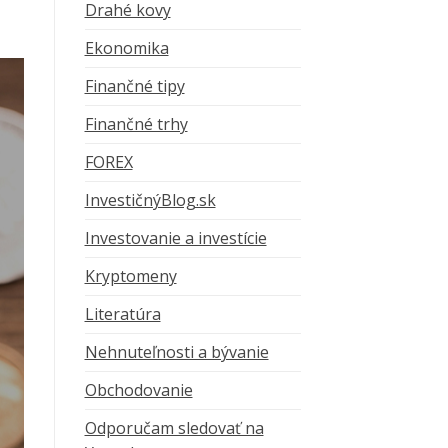
Drahé kovy
Ekonomika
Finančné tipy
Finančné trhy
FOREX
InvestičnýBlog.sk
Investovanie a investície
Kryptomeny
Literatúra
Nehnuteľnosti a bývanie
Obchodovanie
Odporučam sledovať na