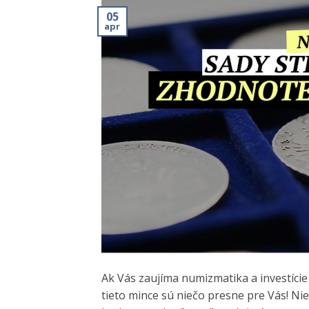
05
apr
Ak Vás zaujíma numizmatika a investície
tieto mince sú niečo presne pre Vás! Nie