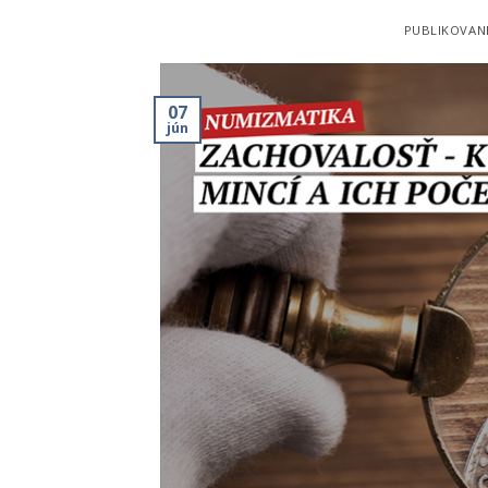
PUBLIKOVAN
07
jún