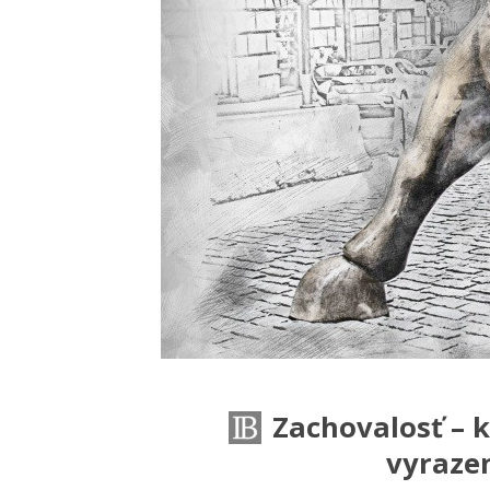
Zachovalosť – k
vyrazen