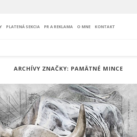
Y
PLATENÁ SEKCIA
PR A REKLAMA
O MNE
KONTAKT
ARCHÍVY ZNAČKY:
PAMÄTNÉ MINCE