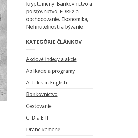
kryptomeny, Bankovníctvo a
poisťovníctvo, FOREX a
obchodovanie, Ekonomika,
Nehnuteľnosti a bývanie.
KATEGÓRIE ČLÁNKOV
Akciové indexy a akcie
Aplikácie a programy
Articles in English
Bankovníctvo
Cestovanie
CFD a ETF
Drahé kamene