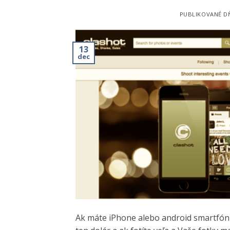
PUBLIKOVANÉ 
13
dec
Ak máte iPhone alebo android smartfón a