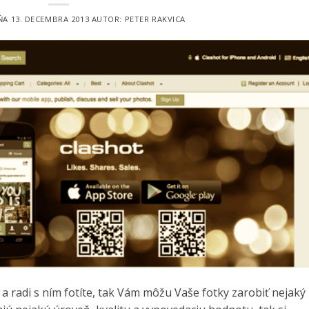
DŇA
13. DECEMBRA 2013
AUTOR:
PETER RAKVICA
 radi s ním fotíte, tak Vám môžu Vaše fotky zarobiť nejaký