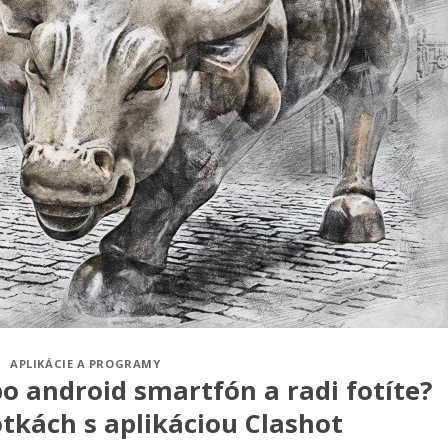
APLIKÁCIE A PROGRAMY
o android smartfón a radi fotíte?
tkách s aplikáciou Clashot