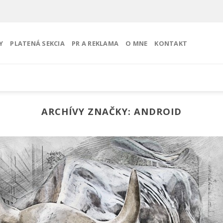
Y
PLATENÁ SEKCIA
PR A REKLAMA
O MNE
KONTAKT
ARCHÍVY ZNAČKY:
ANDROID