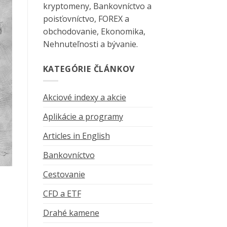
kryptomeny, Bankovníctvo a
poisťovníctvo, FOREX a
obchodovanie, Ekonomika,
Nehnuteľnosti a bývanie.
KATEGÓRIE ČLÁNKOV
Akciové indexy a akcie
Aplikácie a programy
Articles in English
Bankovníctvo
Cestovanie
CFD a ETF
Drahé kamene