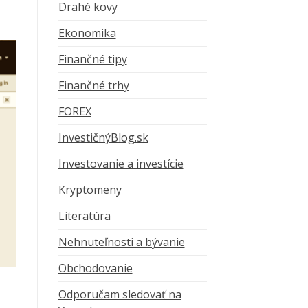
Drahé kovy
Ekonomika
Finančné tipy
Finančné trhy
FOREX
InvestičnýBlog.sk
Investovanie a investície
Kryptomeny
Literatúra
Nehnuteľnosti a bývanie
Obchodovanie
Odporučam sledovať na