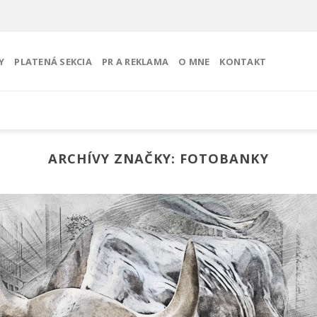
Y
PLATENÁ SEKCIA
PR A REKLAMA
O MNE
KONTAKT
ARCHÍVY ZNAČKY:
FOTOBANKY