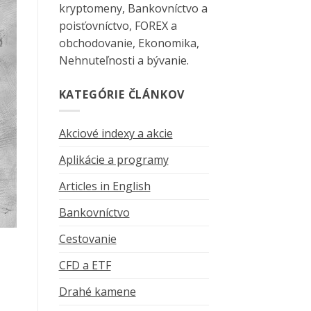
kryptomeny, Bankovníctvo a
poisťovníctvo, FOREX a
obchodovanie, Ekonomika,
Nehnuteľnosti a bývanie.
KATEGÓRIE ČLÁNKOV
Akciové indexy a akcie
Aplikácie a programy
Articles in English
Bankovníctvo
Cestovanie
CFD a ETF
Drahé kamene