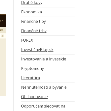
Drahé kovy
Ekonomika
Finančné tipy
Finančné trhy
FOREX
InvestičnýBlog.sk
Investovanie a investície
Kryptomeny
Literatúra
Nehnuteľnosti a bývanie
Obchodovanie
Odporučam sledovať na