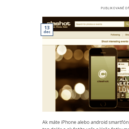
PUBLIKOVANÉ 
13
dec
Ak máte iPhone alebo android smartfón a