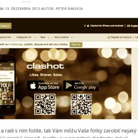
DŇA
13. DECEMBRA 2013
AUTOR:
PETER RAKVICA
 radi s ním fotíte, tak Vám môžu Vaše fotky zarobiť nejaký