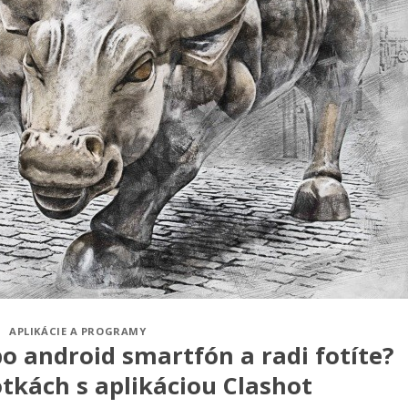
APLIKÁCIE A PROGRAMY
o android smartfón a radi fotíte?
tkách s aplikáciou Clashot