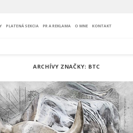
Y
PLATENÁ SEKCIA
PR A REKLAMA
O MNE
KONTAKT
ARCHÍVY ZNAČKY:
BTC