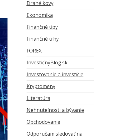
Drahé kovy
Ekonomika
Finančné tipy
Finančné trhy
FOREX
InvestičnýBlog.sk
Investovanie a investície
Kryptomeny
Literatúra
Nehnuteľnosti a bývanie
Obchodovanie
Odporučam sledovať na