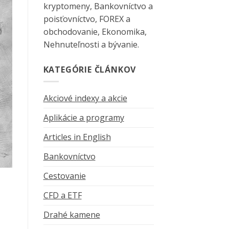
kryptomeny, Bankovníctvo a
poisťovníctvo, FOREX a
obchodovanie, Ekonomika,
Nehnuteľnosti a bývanie.
KATEGÓRIE ČLÁNKOV
Akciové indexy a akcie
Aplikácie a programy
Articles in English
Bankovníctvo
Cestovanie
CFD a ETF
Drahé kamene