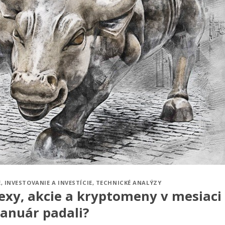
E
,
INVESTOVANIE A INVESTÍCIE
,
TECHNICKÉ ANALÝZY
exy, akcie a kryptomeny v mesiaci
január padali?