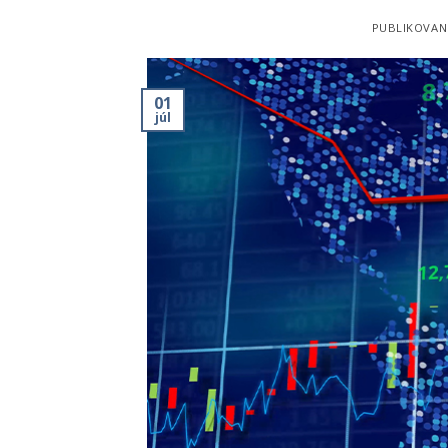
PUBLIKOVAN
01
júl