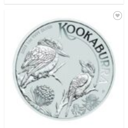
Pridať k
obľúbeným