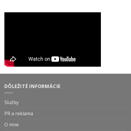
DÔLEŽITÉ INFORMÁCIE
Služby
PR a reklama
O mne