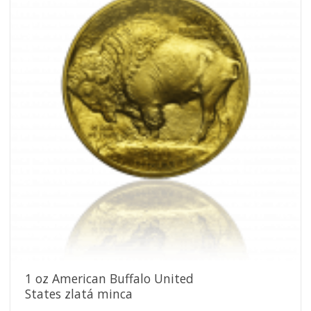
Pridať k
obľúbeným
1 oz American Buffalo United
States zlatá minca