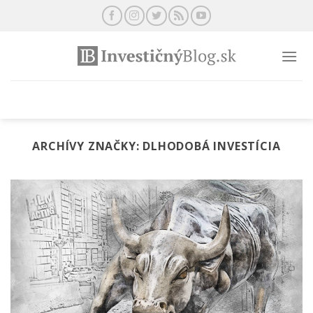
Preskočiť
na
obsah
ARCHÍVY ZNAČKY:
DLHODOBÁ INVESTÍCIA