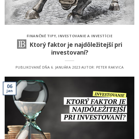
FINANČNÉ TIPY
,
INVESTOVANIE A INVESTÍCIE
Ktorý faktor je najdôležitejší pri
investovaní?
PUBLIKOVANÉ DŇA
6. JANUÁRA 2023
AUTOR:
PETER RAKVICA
06
jan