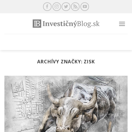
Preskočiť
na
obsah
ARCHÍVY ZNAČKY:
ZISK