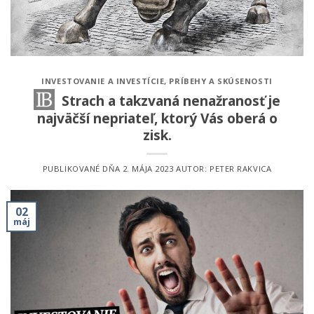
INVESTOVANIE A INVESTÍCIE
,
PRÍBEHY A SKÚSENOSTI
Strach a takzvaná nenažranosť je
najväčší nepriateľ, ktorý Vás oberá o
zisk.
PUBLIKOVANÉ DŇA
2. MÁJA 2023
AUTOR:
PETER RAKVICA
02
máj