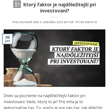
Ktorý faktor je najdôležitejší pri
investovaní?
PUBLIKOVANÉ DŇA
6. JANUÁRA 2023
AUTOR:
PETER RAKVICA
06
jan
Dnes sa pozrieme na najdôležitejší faktor pri
investovaní. Viete, ktorý to je? Pre mňa je to
jednoznačne čas. To, prečo je pre nás čas, tak dôležitý