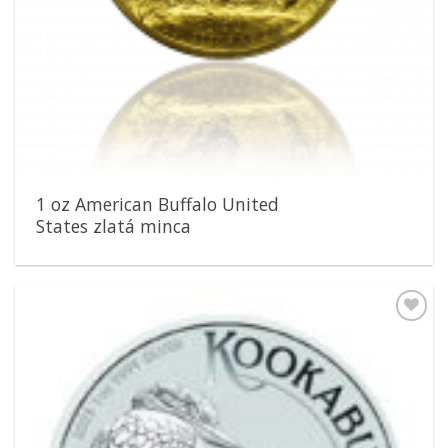
1 oz American Buffalo United
States zlatá minca
Pridať k
obľúbeným