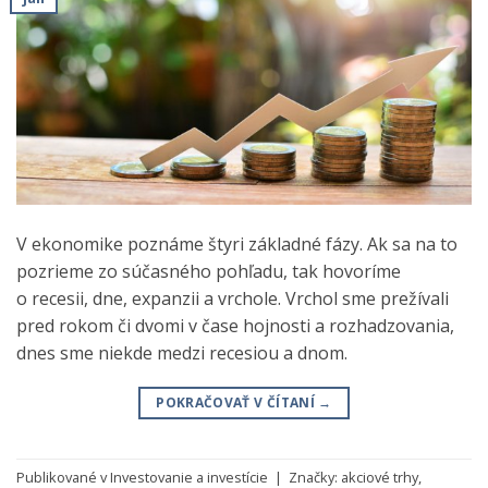
V ekonomike poznáme štyri základné fázy. Ak sa na to
pozrieme zo súčasného pohľadu, tak hovoríme
o recesii, dne, expanzii a vrchole. Vrchol sme prežívali
pred rokom či dvomi v čase hojnosti a rozhadzovania,
dnes sme niekde medzi recesiou a dnom.
POKRAČOVAŤ V ČÍTANÍ
→
Publikované v
Investovanie a investície
|
Značky:
akciové trhy
,