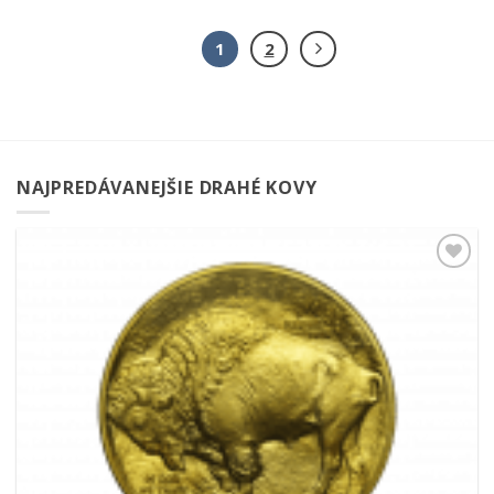
1
2
NAJPREDÁVANEJŠIE DRAHÉ KOVY
Pridať k
obľúbeným