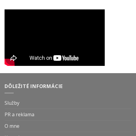
DÔLEŽITÉ INFORMÁCIE
Služby
PR a reklama
O mne