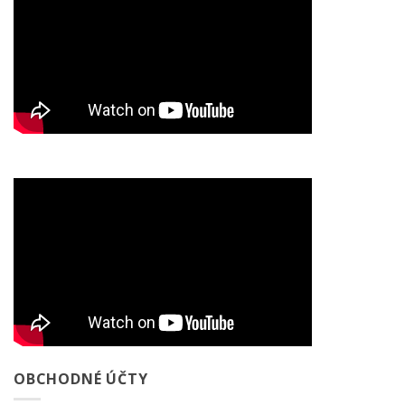
OBCHODNÉ ÚČTY