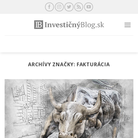
Preskočiť
na
obsah
ARCHÍVY ZNAČKY:
FAKTURÁCIA