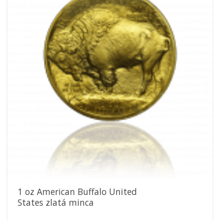
obľúbeným
1 oz American Buffalo United
States zlatá minca