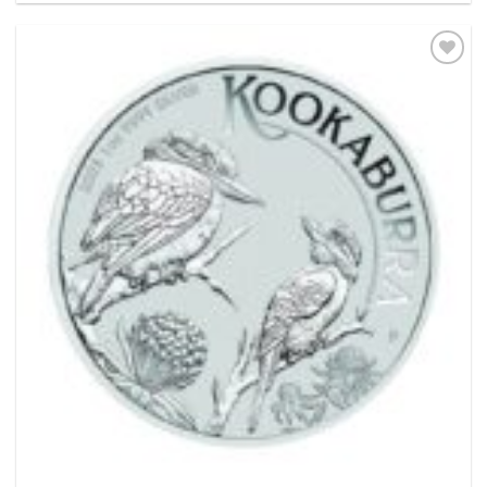
Pridať k
obľúbeným