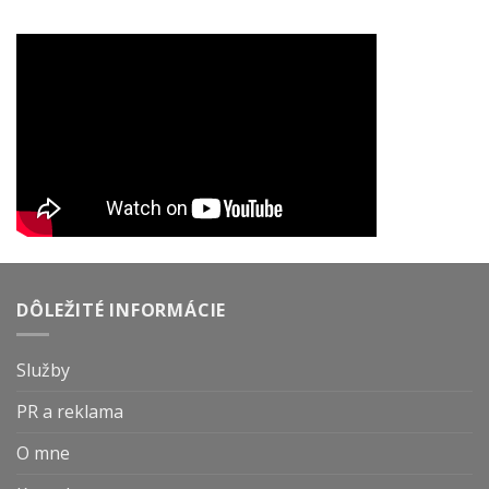
DÔLEŽITÉ INFORMÁCIE
Služby
PR a reklama
O mne