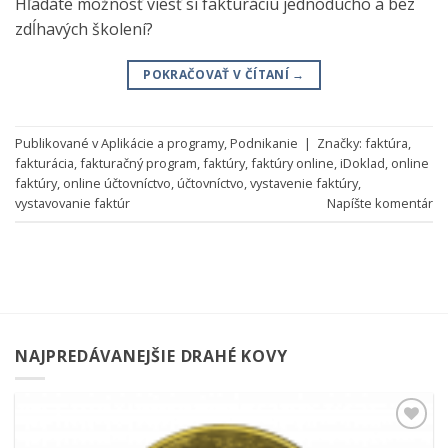
Hľadáte možnosť viesť si fakturáciu jednoducho a bez
zdĺhavých školení?
POKRAČOVAŤ V ČÍTANÍ
→
Publikované v
Aplikácie a programy
,
Podnikanie
|
Značky:
faktúra
,
fakturácia
,
fakturačný program
,
faktúry
,
faktúry online
,
iDoklad
,
online
faktúry
,
online účtovníctvo
,
účtovníctvo
,
vystavenie faktúry
,
vystavovanie faktúr
Napíšte komentár
NAJPREDÁVANEJŠIE DRAHÉ KOVY
Pridať k