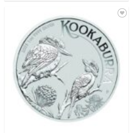
Pridať k
obľúbeným