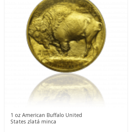
obľúbeným
1 oz American Buffalo United
States zlatá minca