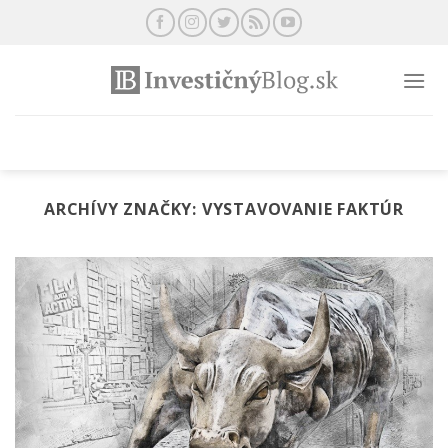
Preskočiť
na
obsah
ARCHÍVY ZNAČKY:
VYSTAVOVANIE FAKTÚR