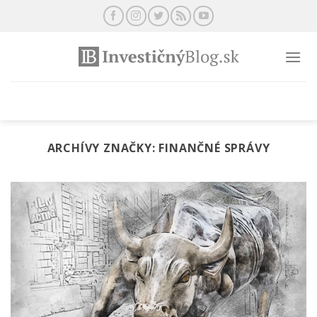
Preskočiť
na
obsah
ARCHÍVY ZNAČKY:
FINANČNÉ SPRÁVY