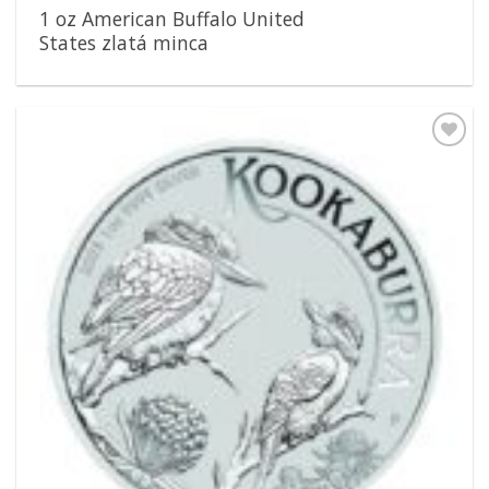
1 oz American Buffalo United
States zlatá minca
Pridať k
obľúbeným