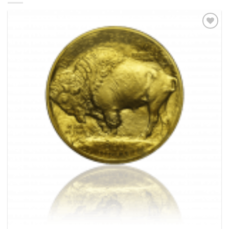
Pridať k
obľúbeným