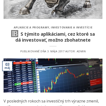
APLIKÁCIE A PROGRAMY
,
INVESTOVANIE A INVESTÍCIE
S týmito aplikáciami, cez ktoré sa
dá investovať, možno zbohatnete
PUBLIKOVANÉ DŇA
3. MÁJA 2017
AUTOR:
ADMIN
03
máj
V posledných rokoch sa investičný trh výrazne zmenil,