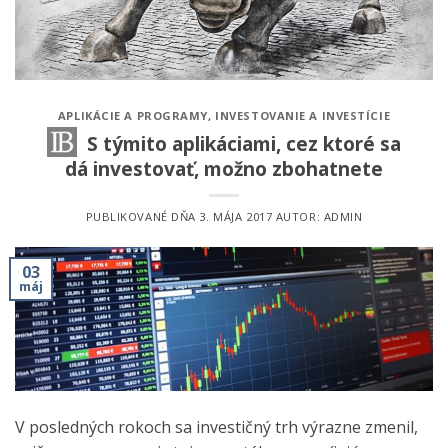
APLIKÁCIE A PROGRAMY
,
INVESTOVANIE A INVESTÍCIE
S týmito aplikáciami, cez ktoré sa
dá investovať, možno zbohatnete
PUBLIKOVANÉ DŇA
3. MÁJA 2017
AUTOR:
ADMIN
03
máj
V posledných rokoch sa investičný trh výrazne zmenil,