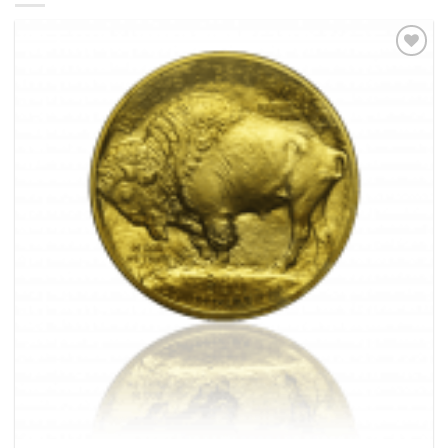
Pridať k
obľúbeným