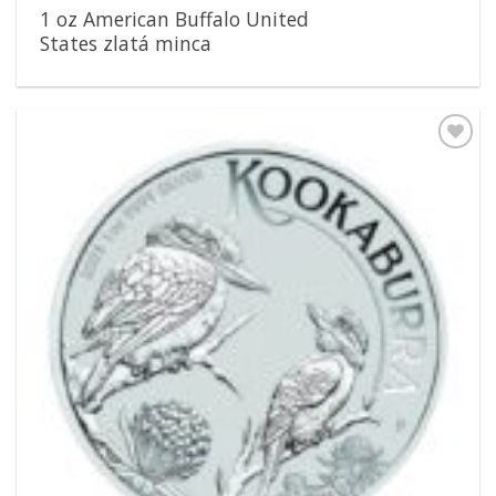
1 oz American Buffalo United
States zlatá minca
Pridať k
obľúbeným