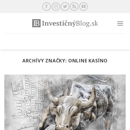
Preskočiť
na
obsah
ARCHÍVY ZNAČKY:
ONLINE KASÍNO