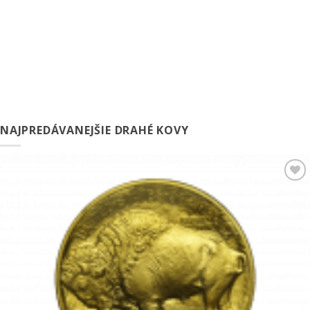
NAJPREDÁVANEJŠIE DRAHÉ KOVY
Pridať k
obľúbeným