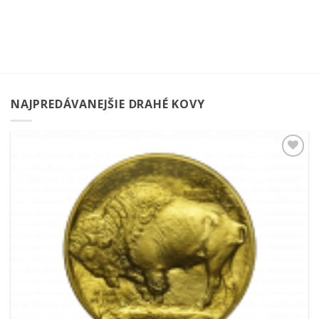
NAJPREDÁVANEJŠIE DRAHÉ KOVY
Pridať k
obľúbeným