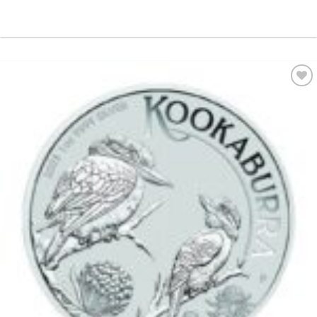
Pridať k
obľúbeným