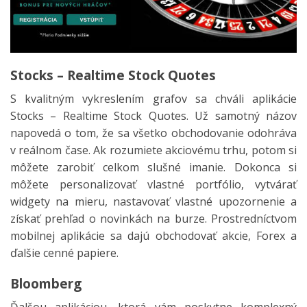
Stocks – Realtime Stock Quotes
S kvalitným vykreslením grafov sa chváli aplikácie
Stocks – Realtime Stock Quotes. Už samotný názov
napovedá o tom, že sa všetko obchodovanie odohráva
v reálnom čase. Ak rozumiete akciovému trhu, potom si
môžete zarobiť celkom slušné imanie. Dokonca si
môžete personalizovať vlastné portfólio, vytvárať
widgety na mieru, nastavovať vlastné upozornenie a
získať prehľad o novinkách na burze. Prostredníctvom
mobilnej aplikácie sa dajú obchodovať akcie, Forex a
ďalšie cenné papiere.
Bloomberg
Ďalšou aplikáciou, ktorá vám poskytne komplexný