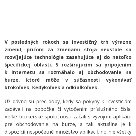
V posledných rokoch sa
investičný trh
výrazne
zmenil, pričom za zmenami stoja neustále sa
rozvíjajúce technológie zasahujúce aj do natoľko
špecifickej oblasti. S rozširujúcim sa pripojením
k internetu sa rozmáhalo aj obchodovanie na
burze, ktoré môže v súčasnosti vykonávať
ktokoľvek, kedykoľvek a odkiaľkoľvek.
Už dávno sú preč doby, kedy sa pokyny k investíciám
zadávali na pobočke či vytočením príslušného čísla.
Veľké brokerské spoločnosti začali s vývojom aplikácií
pre obchodovanie na burze, a tak aktuálne je k
dispozícii nespočetné množstvo aplikácií, no nie všetky