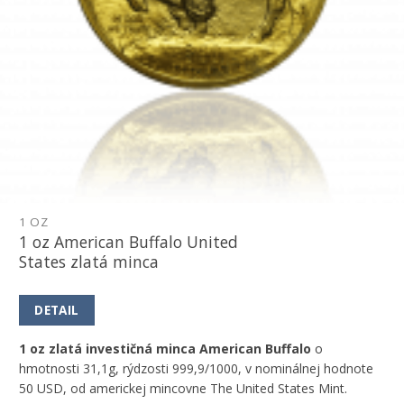
1 OZ
1 oz American Buffalo United
States zlatá minca
DETAIL
1 oz zlatá investičná minca American Buffalo
o
hmotnosti 31,1g, rýdzosti 999,9/1000, v nominálnej hodnote
50 USD, od americkej mincovne The United States Mint.