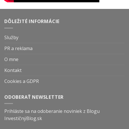
DÔLEŽITÉ INFORMÁCIE
Služby
PR a reklama
O mne
Kontakt
Cookies a GDPR
ODOBERAŤ NEWSLETTER
Prihláste sa na odoberanie noviniek z Blogu
InvestičnýBlog.sk