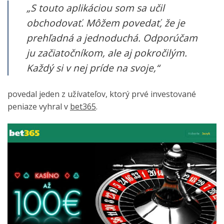
„S touto aplikáciou som sa učil
obchodovať. Môžem povedať, že je
prehľadná a jednoduchá. Odporúčam
ju začiatočníkom, ale aj pokročilým.
Každý si v nej príde na svoje,“
povedal jeden z užívateľov, ktorý prvé investované
peniaze vyhral v
bet365
.