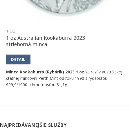
1 OZ
1 oz Australian Kookaburra 2023
strieborná minca
DETAIL
Minca Kookaburra (Rybárik) 2023 1 oz
sa razí v austrálskej
štátnej mincovni Perth Mint od roku 1990 s rýdzosťou
999,9/1000 a hmotnosťou 31,1g.
NAJPREDÁVANEJŠIE SLUŽBY