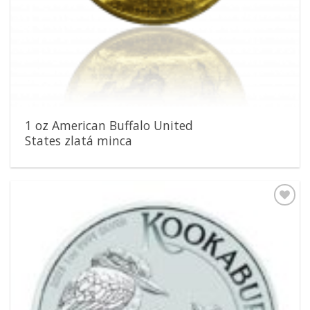
1 oz American Buffalo United
States zlatá minca
Pridať k
obľúbeným