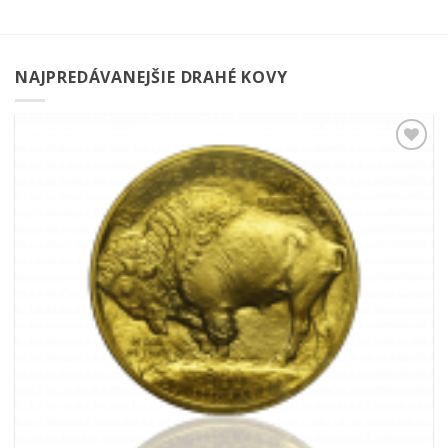
NAJPREDÁVANEJŠIE DRAHÉ KOVY
Pridať k
obľúbeným