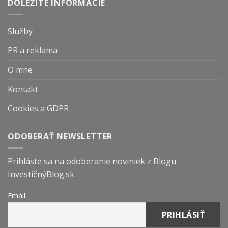
DÔLEŽITÉ INFORMÁCIE
Služby
PR a reklama
O mne
Kontakt
Cookies a GDPR
ODOBERAŤ NEWSLETTER
Prihláste sa na odoberanie noviniek z Blogu
InvestičnýBlog.sk
Email