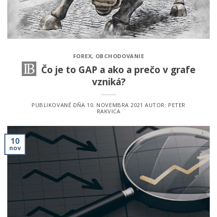
FOREX
,
OBCHODOVANIE
Čo je to GAP a ako a prečo v grafe
vzniká?
PUBLIKOVANÉ DŇA
10. NOVEMBRA 2021
AUTOR:
PETER
RAKVICA
10
nov