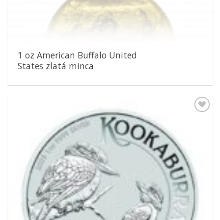
1 oz American Buffalo United
States zlatá minca
Pridať k
obľúbeným