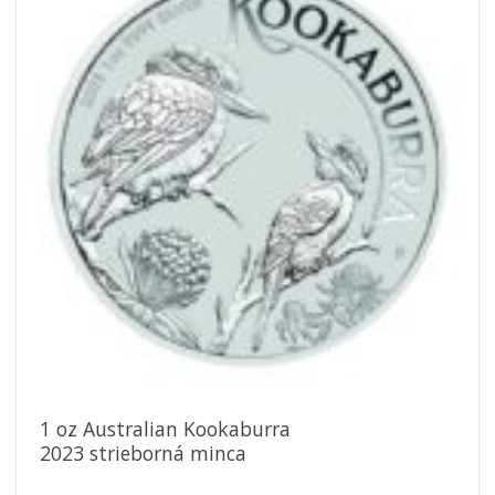
obľúbeným
1 oz Australian Kookaburra
2023 strieborná minca