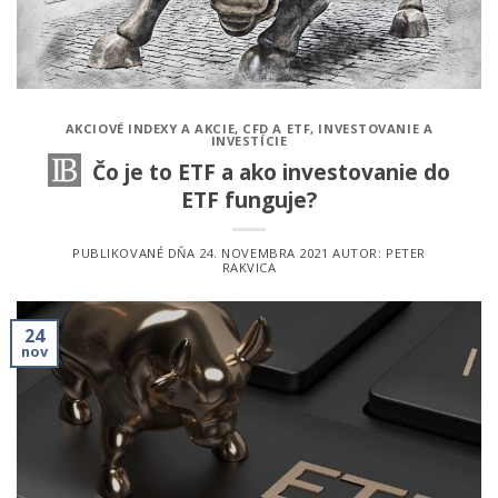
AKCIOVÉ INDEXY A AKCIE
,
CFD A ETF
,
INVESTOVANIE A
INVESTÍCIE
Čo je to ETF a ako investovanie do
ETF funguje?
PUBLIKOVANÉ DŇA
24. NOVEMBRA 2021
AUTOR:
PETER
RAKVICA
24
nov