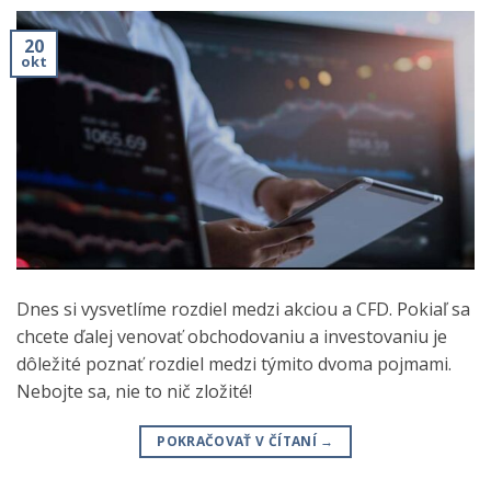
20
okt
Dnes si vysvetlíme rozdiel medzi akciou a CFD. Pokiaľ sa
chcete ďalej venovať obchodovaniu a investovaniu je
dôležité poznať rozdiel medzi týmito dvoma pojmami.
Nebojte sa, nie to nič zložité!
POKRAČOVAŤ V ČÍTANÍ
→