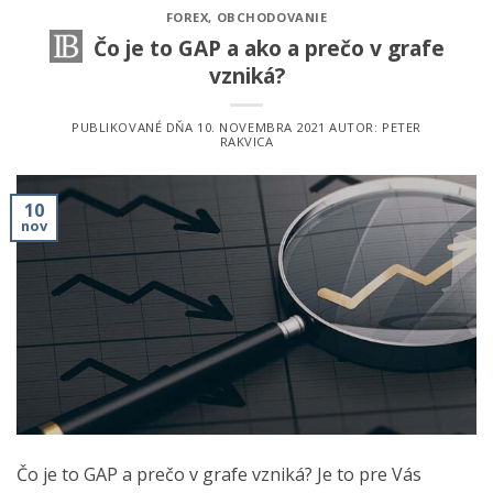
FOREX
,
OBCHODOVANIE
Čo je to GAP a ako a prečo v grafe
vzniká?
PUBLIKOVANÉ DŇA
10. NOVEMBRA 2021
AUTOR:
PETER
RAKVICA
10
nov
Čo je to GAP a prečo v grafe vzniká? Je to pre Vás