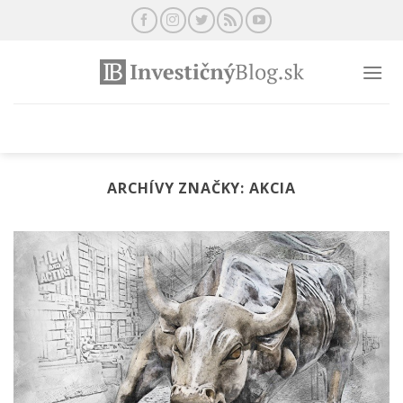
Preskočiť
na
obsah
ARCHÍVY ZNAČKY:
AKCIA