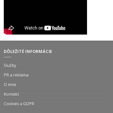
DÔLEŽITÉ INFORMÁCIE
Služby
PR a reklama
O mne
Kontakt
Cookies a GDPR