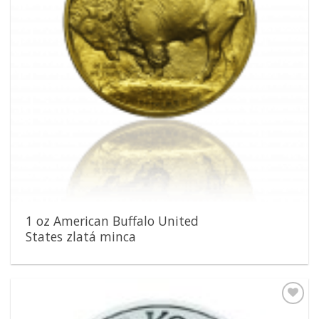
1 oz American Buffalo United
States zlatá minca
Pridať k