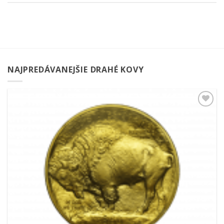
NAJPREDÁVANEJŠIE DRAHÉ KOVY
Pridať k
obľúbeným