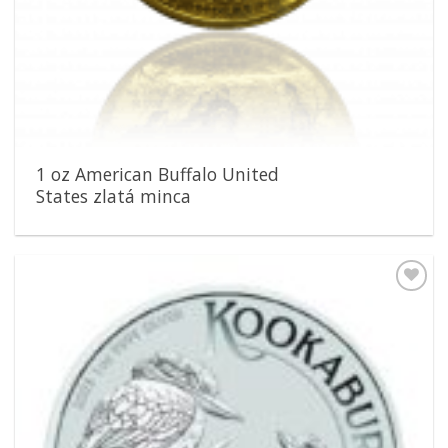
1 oz American Buffalo United
States zlatá minca
Pridať k
obľúbeným