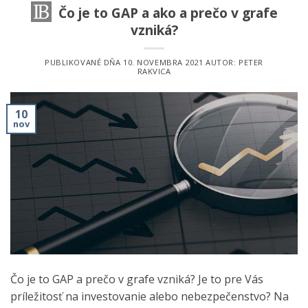
Čo je to GAP a ako a prečo v grafe
vzniká?
PUBLIKOVANÉ DŇA
10. NOVEMBRA 2021
AUTOR:
PETER
RAKVICA
10
nov
Čo je to GAP a prečo v grafe vzniká? Je to pre Vás
príležitosť na investovanie alebo nebezpečenstvo? Na