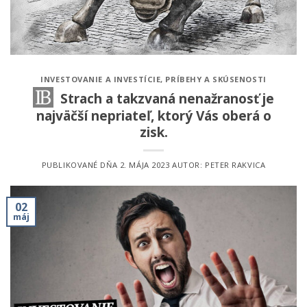
INVESTOVANIE A INVESTÍCIE
,
PRÍBEHY A SKÚSENOSTI
Strach a takzvaná nenažranosť je
najväčší nepriateľ, ktorý Vás oberá o
zisk.
PUBLIKOVANÉ DŇA
2. MÁJA 2023
AUTOR:
PETER RAKVICA
02
máj