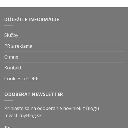
DÔLEŽITÉ INFORMÁCIE
Služby
PR a reklama
O mne
Kontakt
Cookies a GDPR
ODOBERAŤ NEWSLETTER
Prihláste sa na odoberanie noviniek z Blogu
InvestičnýBlog.sk
Email