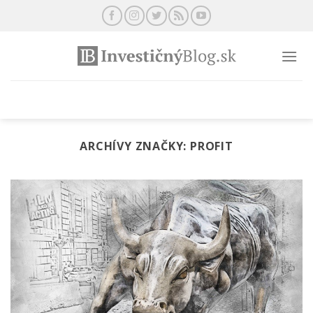
Preskočiť
na
obsah
ARCHÍVY ZNAČKY:
PROFIT