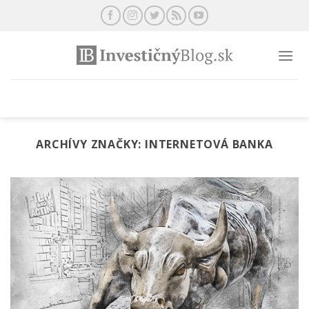
Preskočiť
na
obsah
ARCHÍVY ZNAČKY:
INTERNETOVÁ BANKA