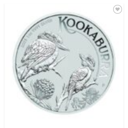
Pridať k
obľúbeným