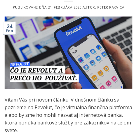
PUBLIKOVANÉ DŇA
24. FEBRUÁRA 2023
AUTOR:
PETER RAKVICA
24
feb
Vítam Vás pri novom článku. V dnešnom článku sa
pozrieme na Revolut, čo je virtuálna finančná platforma
alebo by sme ho mohli nazvať aj internetová banka,
ktorá ponúka bankové služby pre zákazníkov na celom
svete.