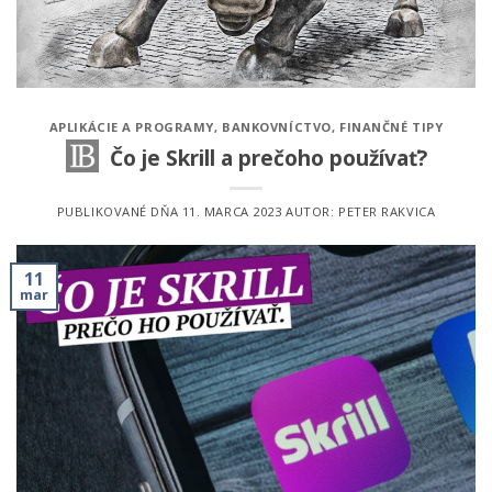
APLIKÁCIE A PROGRAMY
,
BANKOVNÍCTVO
,
FINANČNÉ TIPY
Čo je Skrill a prečoho používať?
PUBLIKOVANÉ DŇA
11. MARCA 2023
AUTOR:
PETER RAKVICA
11
mar