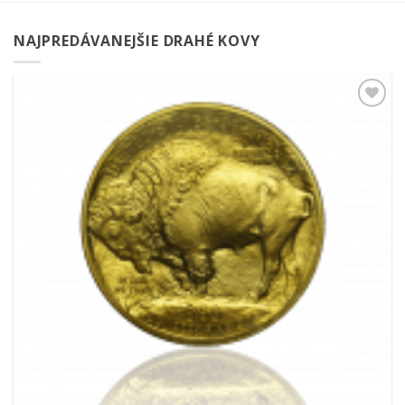
NAJPREDÁVANEJŠIE DRAHÉ KOVY
Pridať k
obľúbeným