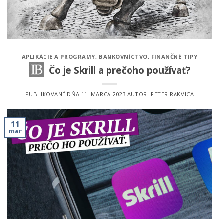
APLIKÁCIE A PROGRAMY
,
BANKOVNÍCTVO
,
FINANČNÉ TIPY
Čo je Skrill a prečoho používať?
PUBLIKOVANÉ DŇA
11. MARCA 2023
AUTOR:
PETER RAKVICA
11
mar