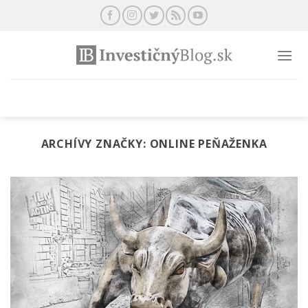
Preskočiť
na
obsah
ARCHÍVY ZNAČKY:
ONLINE PEŇAŽENKA