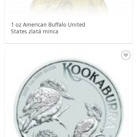
1 oz American Buffalo United
States zlatá minca
Pridať k
obľúbeným