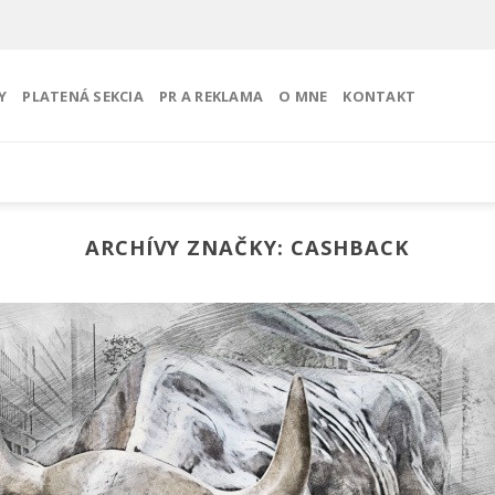
Y
PLATENÁ SEKCIA
PR A REKLAMA
O MNE
KONTAKT
ARCHÍVY ZNAČKY:
CASHBACK