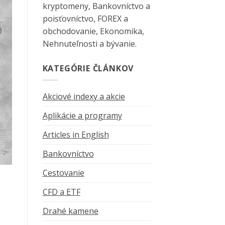
kryptomeny, Bankovníctvo a
poisťovníctvo, FOREX a
obchodovanie, Ekonomika,
Nehnuteľnosti a bývanie.
KATEGÓRIE ČLÁNKOV
Akciové indexy a akcie
Aplikácie a programy
Articles in English
Bankovníctvo
Cestovanie
CFD a ETF
Drahé kamene