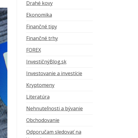
Drahé kovy
Ekonomika
Finančné tipy
Finančné trhy
FOREX
InvestičnýBlog.sk
Investovanie a investície
Kryptomeny
Literatúra
Nehnuteľnosti a bývanie
Obchodovanie
Odporučam sledovať na