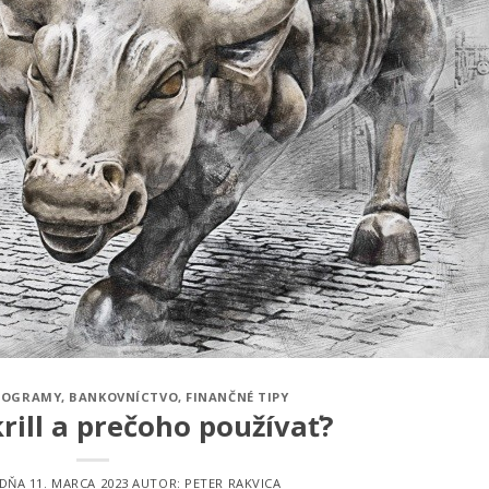
PROGRAMY
,
BANKOVNÍCTVO
,
FINANČNÉ TIPY
krill a prečoho používať?
 DŇA
11. MARCA 2023
AUTOR:
PETER RAKVICA