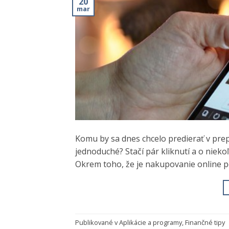
20
mar
Komu by sa dnes chcelo predierať v pre
jednoduché? Stačí pár kliknutí a o niek
Okrem toho, že je nakupovanie online p
Publikované v
Aplikácie a programy
,
Finančné tipy