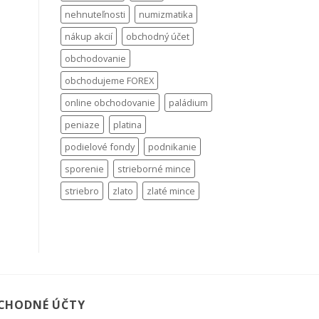
nehnuteľnosti
numizmatika
nákup akcií
obchodný účet
obchodovanie
obchodujeme FOREX
online obchodovanie
paládium
peniaze
platina
podielové fondy
podnikanie
sporenie
strieborné mince
striebro
zlato
zlaté mince
CHODNÉ ÚČTY