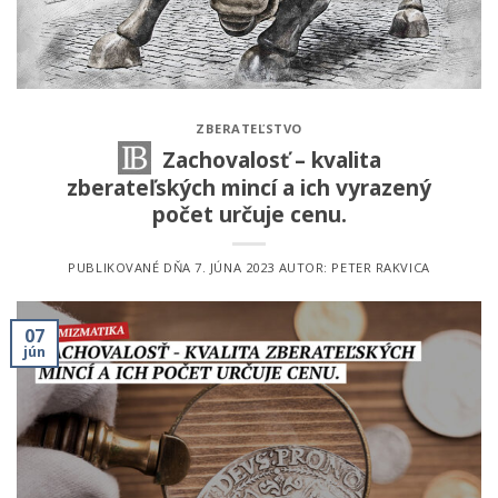
ZBERATEĽSTVO
Zachovalosť – kvalita
zberateľských mincí a ich vyrazený
počet určuje cenu.
PUBLIKOVANÉ DŇA
7. JÚNA 2023
AUTOR:
PETER RAKVICA
07
jún