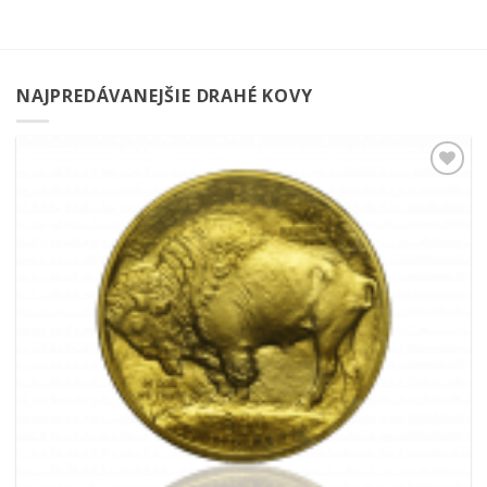
NAJPREDÁVANEJŠIE DRAHÉ KOVY
Pridať k
obľúbeným