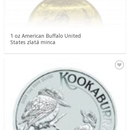
1 oz American Buffalo United
States zlatá minca
Pridať k
obľúbeným