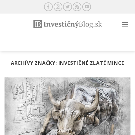
Preskočiť
na
obsah
ARCHÍVY ZNAČKY:
INVESTIČNÉ ZLATÉ MINCE