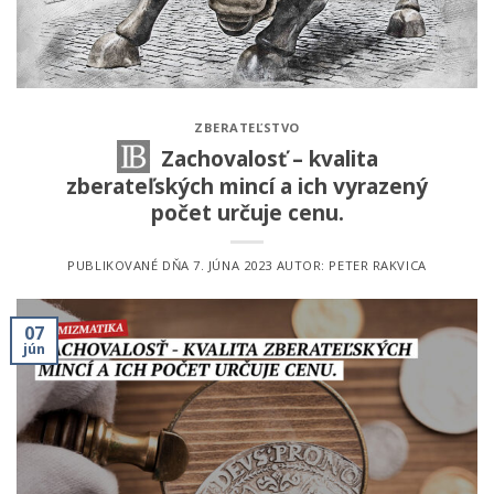
ZBERATEĽSTVO
Zachovalosť – kvalita
zberateľských mincí a ich vyrazený
počet určuje cenu.
PUBLIKOVANÉ DŇA
7. JÚNA 2023
AUTOR:
PETER RAKVICA
07
jún