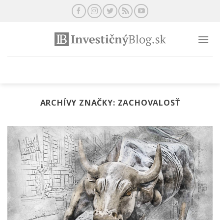
Preskočiť
na
obsah
ARCHÍVY ZNAČKY:
ZACHOVALOSŤ