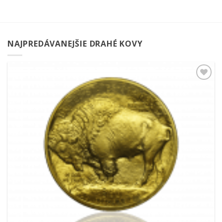
NAJPREDÁVANEJŠIE DRAHÉ KOVY
Pridať k
obľúbeným