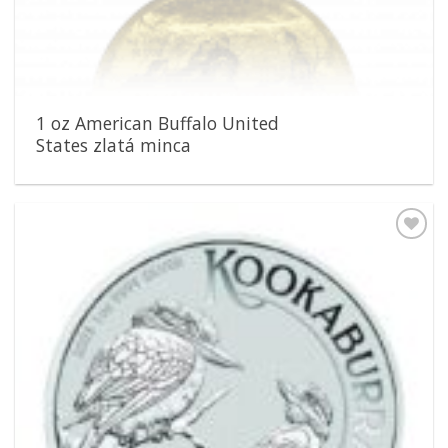
1 oz American Buffalo United
States zlatá minca
Pridať k
obľúbeným