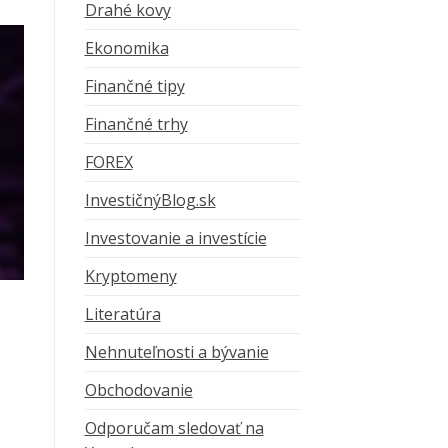
Drahé kovy
Ekonomika
Finančné tipy
Finančné trhy
FOREX
InvestičnýBlog.sk
Investovanie a investície
Kryptomeny
Literatúra
Nehnuteľnosti a bývanie
Obchodovanie
Odporučam sledovať na