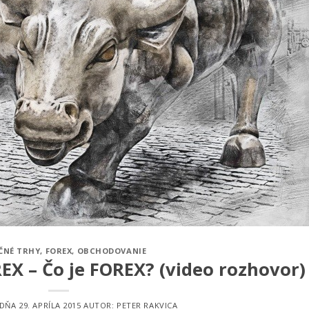
ČNÉ TRHY
,
FOREX
,
OBCHODOVANIE
X – Čo je FOREX? (video rozhovor)
 DŇA
29. APRÍLA 2015
AUTOR:
PETER RAKVICA