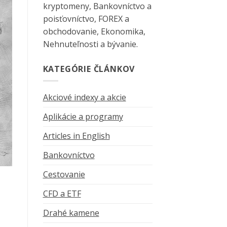
kryptomeny, Bankovníctvo a
poisťovníctvo, FOREX a
obchodovanie, Ekonomika,
Nehnuteľnosti a bývanie.
KATEGÓRIE ČLÁNKOV
Akciové indexy a akcie
Aplikácie a programy
Articles in English
Bankovníctvo
Cestovanie
CFD a ETF
Drahé kamene