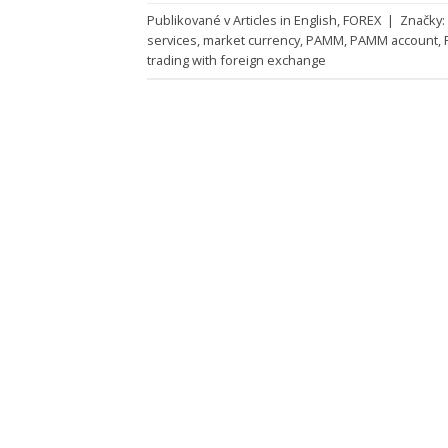
Publikované v
Articles in English
,
FOREX
|
Značky:
services
,
market currency
,
PAMM
,
PAMM account
,
trading with foreign exchange