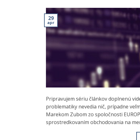
29
apr
Pripravujem sériu článkov doplnenú vid
problematiky nevedia nič, prípadne veľm
Marekom Zubom zo spoločnosti EUROPEA
sprostredkovaním obchodovania na men