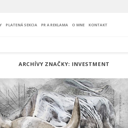
Y
PLATENÁ SEKCIA
PR A REKLAMA
O MNE
KONTAKT
ARCHÍVY ZNAČKY:
INVESTMENT