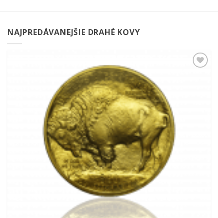
NAJPREDÁVANEJŠIE DRAHÉ KOVY
Pridať k
obľúbeným