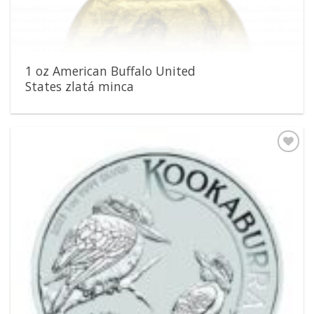
1 oz American Buffalo United
States zlatá minca
Pridať k
obľúbeným