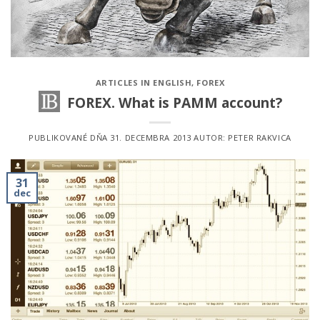
ARTICLES IN ENGLISH
,
FOREX
FOREX. What is PAMM account?
PUBLIKOVANÉ DŇA
31. DECEMBRA 2013
AUTOR:
PETER RAKVICA
31
dec