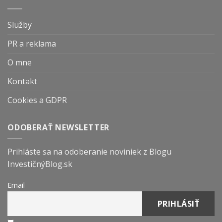
Služby
PR a reklama
O mne
Kontakt
Cookies a GDPR
ODOBERAŤ NEWSLETTER
Prihláste sa na odoberanie noviniek z Blogu
InvestičnýBlog.sk
Email