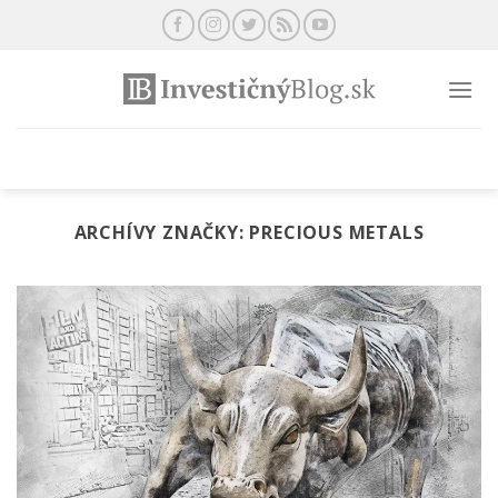
Preskočiť
na
obsah
ARCHÍVY ZNAČKY:
PRECIOUS METALS