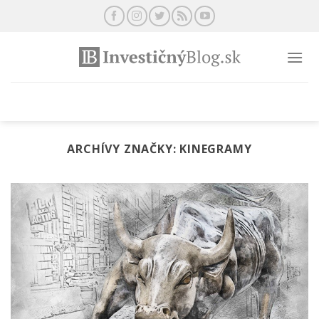
Preskočiť
na
obsah
ARCHÍVY ZNAČKY:
KINEGRAMY