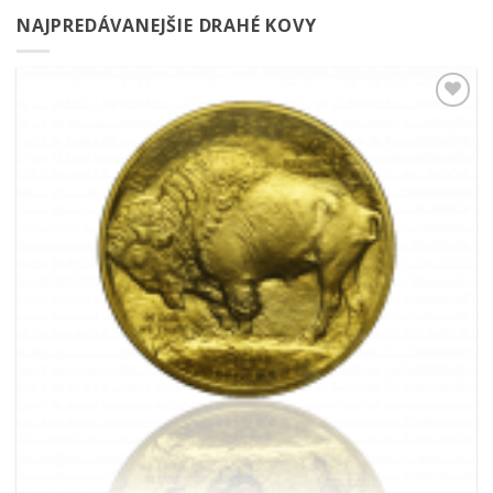
NAJPREDÁVANEJŠIE DRAHÉ KOVY
Pridať k
obľúbeným