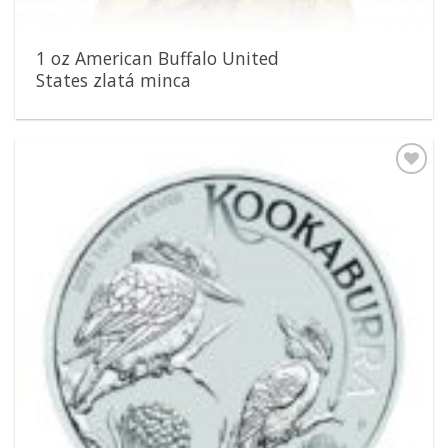
1 oz American Buffalo United
States zlatá minca
Pridať k
obľúbeným