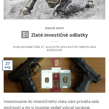
DRAHÉ KOVY
Zlaté investičné odliatky
PUBLIKOVANÉ DŇA
27. AUGUSTA 2014
AUTOR:
MIROSLAVA
BORIKOVÁ
27
aug
Investovanie do investičného zlata nám prináša veľa
možností a my si musíme vedieť vybrať správne.