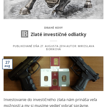
DRAHÉ KOVY
Zlaté investičné odliatky
PUBLIKOVANÉ DŇA
27. AUGUSTA 2014
AUTOR:
MIROSLAVA
BORIKOVÁ
27
aug
Investovanie do investičného zlata nám prináša veľa
možností a my si musíme vedieť vybrať správne.