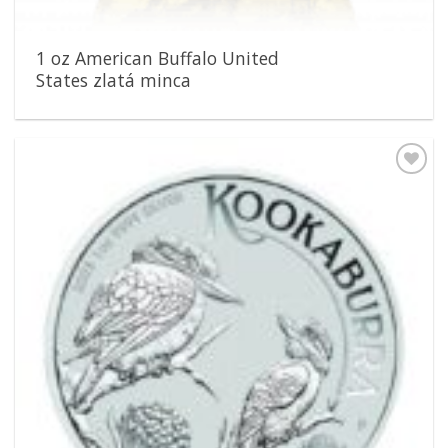
1 oz American Buffalo United
States zlatá minca
Pridať k
obľúbeným