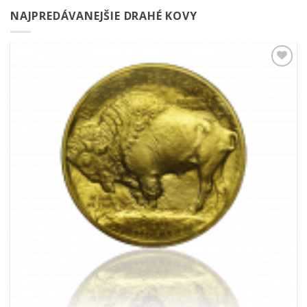
NAJPREDÁVANEJŠIE DRAHÉ KOVY
Pridať k
obľúbeným