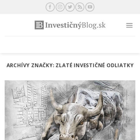
Preskočiť
na
obsah
ARCHÍVY ZNAČKY:
ZLATÉ INVESTIČNÉ ODLIATKY