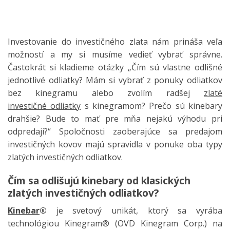
Investovanie do investičného zlata nám prináša veľa
možností a my si musíme vedieť vybrať správne.
Častokrát si kladieme otázky „Čím sú vlastne odlišné
jednotlivé odliatky? Mám si vybrať z ponuky odliatkov
bez kinegramu alebo zvolím radšej
zlaté
investičné odliatky
s kinegramom? Prečo sú kinebary
drahšie? Bude to mať pre mňa nejakú výhodu pri
odpredaji?“
Spoločnosti zaoberajúce sa predajom
investičných kovov majú spravidla v ponuke oba typy
zlatých investičných odliatkov.
Čím sa odlišujú kinebary od klasických
zlatých investičných odliatkov?
Kinebar
®
je svetový unikát, ktorý sa vyrába
technológiou Kinegram® (OVD Kinegram Corp.) na