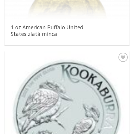
1 oz American Buffalo United
States zlatá minca
Pridať k
obľúbeným