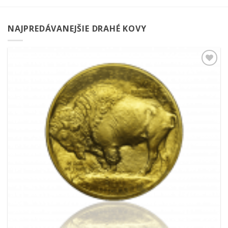
NAJPREDÁVANEJŠIE DRAHÉ KOVY
Pridať k
obľúbeným