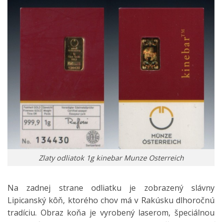
Zlaty odliatok 1g kinebar Munze Osterreich
Na zadnej strane odliatku je zobrazený slávny
Lipicanský kôň, ktorého chov má v Rakúsku dlhoročnú
tradíciu. Obraz koňa je vyrobený laserom, špeciálnou