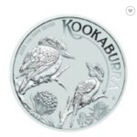
Pridať k
obľúbeným