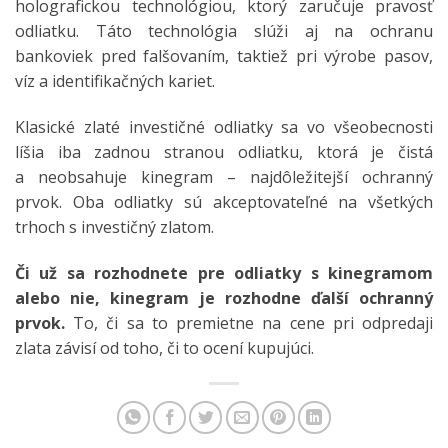
holografickou technológiou, ktorý zaručuje pravosť
odliatku. Táto technológia slúži aj na ochranu
bankoviek pred falšovaním, taktiež pri výrobe pasov,
víz a identifikačných kariet.
Klasické zlaté investičné odliatky sa vo všeobecnosti
líšia iba zadnou stranou odliatku, ktorá je čistá
a neobsahuje kinegram – najdôležitejší ochranný
prvok. Oba odliatky sú akceptovateľné na všetkých
trhoch s investičný zlatom.
Či už sa rozhodnete pre odliatky s kinegramom
alebo nie, kinegram je rozhodne ďalší ochranný
prvok.
To, či sa to premietne na cene pri odpredaji
zlata závisí od toho, či to ocení kupujúci.