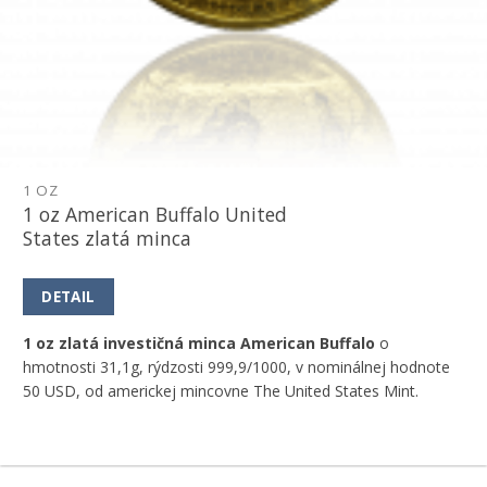
1 OZ
1 oz American Buffalo United
States zlatá minca
DETAIL
1 oz zlatá investičná minca American Buffalo
o
hmotnosti 31,1g, rýdzosti 999,9/1000, v nominálnej hodnote
50 USD, od americkej mincovne The United States Mint.