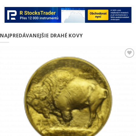
NAJPREDÁVANEJŠIE DRAHÉ KOVY
Pridať k
obľúbeným