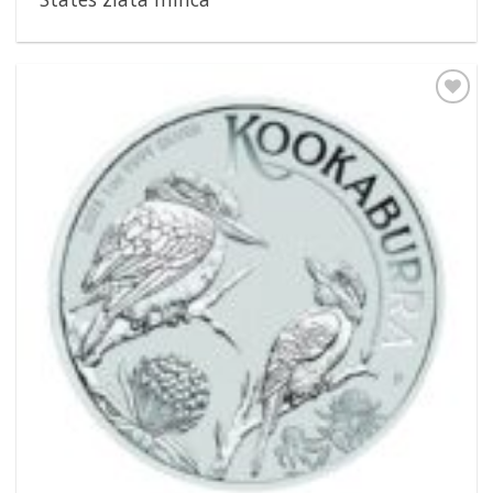
Pridať k
obľúbeným