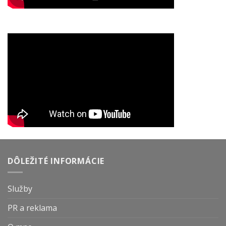
DÔLEŽITÉ INFORMÁCIE
Služby
PR a reklama