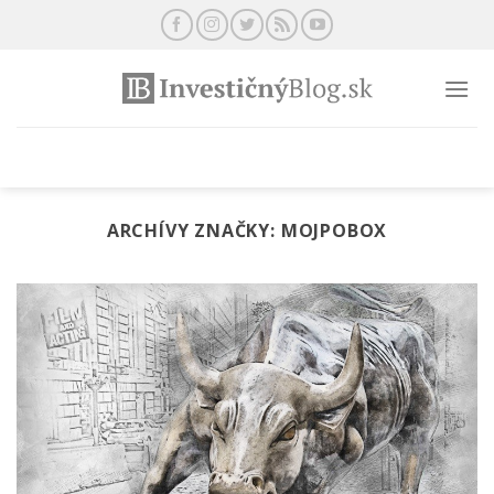
Preskočiť
na
obsah
ARCHÍVY ZNAČKY:
MOJPOBOX