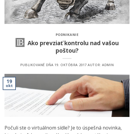
PODNIKANIE
Ako prevziať kontrolu nad vašou
poštou?
PUBLIKOVANÉ DŇA
19. OKTÓBRA 2017
AUTOR:
ADMIN
19
okt
Počuli ste o virtuálnom sídle? Je to úspešná novinka,