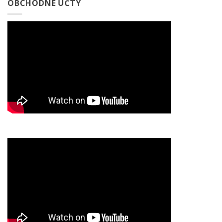
OBCHODNÉ ÚČTY