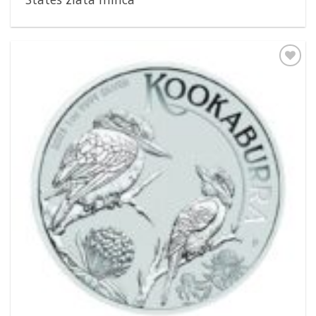
Pridať k
obľúbeným