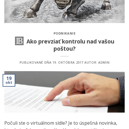
PODNIKANIE
Ako prevziať kontrolu nad vašou
poštou?
PUBLIKOVANÉ DŇA
19. OKTÓBRA 2017
AUTOR:
ADMIN
19
okt
Počuli ste o virtuálnom sídle? Je to úspešná novinka,