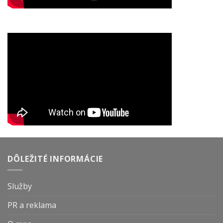
DÔLEŽITÉ INFORMÁCIE
Služby
PR a reklama