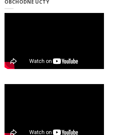
OBCHODNÉ ÚČTY