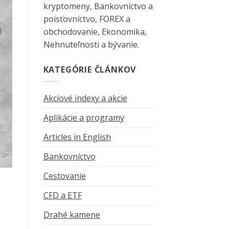
kryptomeny, Bankovníctvo a
poisťovníctvo, FOREX a
obchodovanie, Ekonomika,
Nehnuteľnosti a bývanie.
KATEGÓRIE ČLÁNKOV
Akciové indexy a akcie
Aplikácie a programy
Articles in English
Bankovníctvo
Cestovanie
CFD a ETF
Drahé kamene