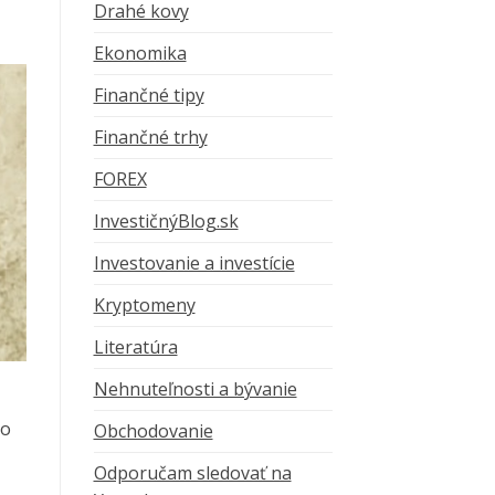
Drahé kovy
Ekonomika
Finančné tipy
Finančné trhy
FOREX
InvestičnýBlog.sk
Investovanie a investície
Kryptomeny
Literatúra
Nehnuteľnosti a bývanie
 o
Obchodovanie
Odporučam sledovať na