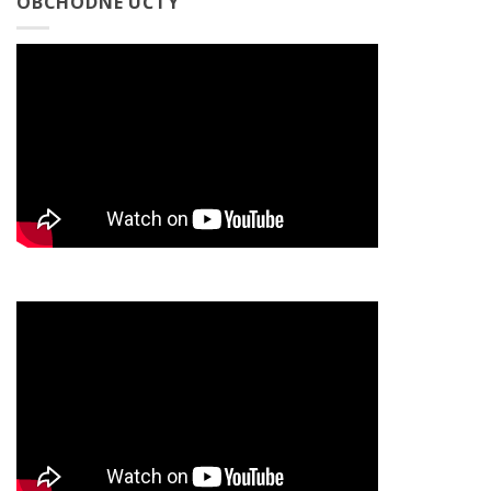
OBCHODNÉ ÚČTY