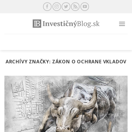
Preskočiť
na
obsah
ARCHÍVY ZNAČKY:
ZÁKON O OCHRANE VKLADOV