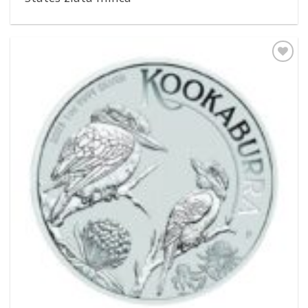
Pridať k
obľúbeným