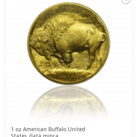
Pridať k
obľúbeným
1 oz American Buffalo United
States zlatá minca