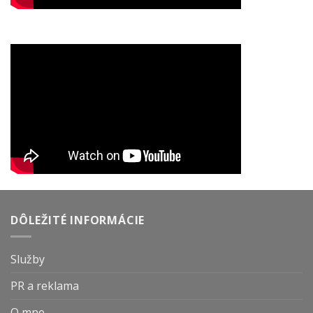
DÔLEŽITÉ INFORMÁCIE
Služby
PR a reklama
O mne