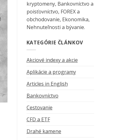
kryptomeny, Bankovníctvo a
poisťovníctvo, FOREX a
obchodovanie, Ekonomika,
Nehnuteľnosti a bývanie.
KATEGÓRIE ČLÁNKOV
Akciové indexy a akcie
Aplikácie a programy
Articles in English
Bankovníctvo
Cestovanie
CFD a ETF
Drahé kamene