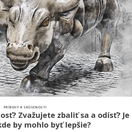
PRÍBEHY A SKÚSENOSTI
sť? Zvažujete zbaliť sa a odísť? Je
 kde by mohlo byť lepšie?