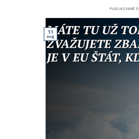
PUBLIKOVANÉ 
11
aug