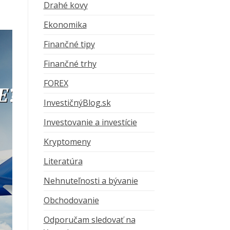
Drahé kovy
Ekonomika
Finančné tipy
Finančné trhy
FOREX
InvestičnýBlog.sk
Investovanie a investície
Kryptomeny
Literatúra
Nehnuteľnosti a bývanie
Obchodovanie
Odporučam sledovať na