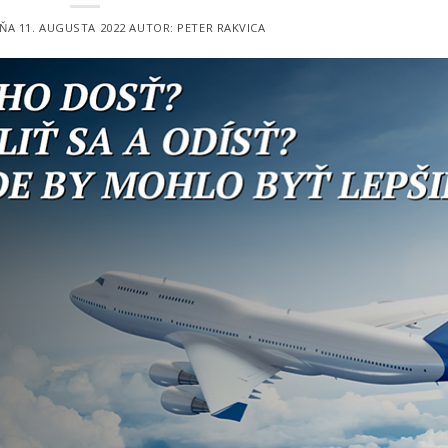
DŇA
11. AUGUSTA 2022
AUTOR:
PETER RAKVICA