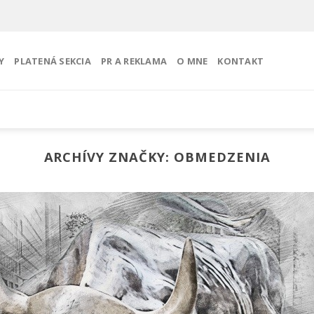
Y
PLATENÁ SEKCIA
PR A REKLAMA
O MNE
KONTAKT
ARCHÍVY ZNAČKY:
OBMEDZENIA