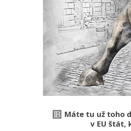
Máte tu už toho do
v EU štát,