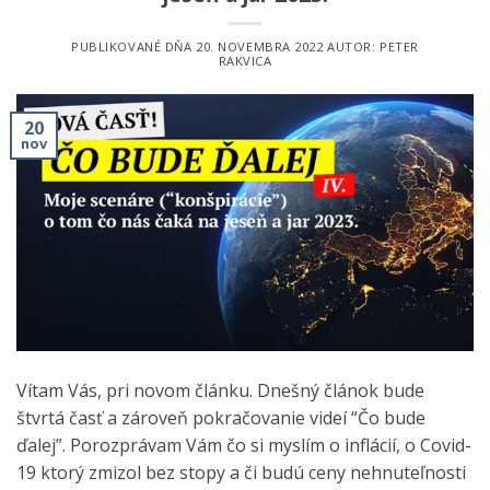
PUBLIKOVANÉ DŇA
20. NOVEMBRA 2022
AUTOR:
PETER
RAKVICA
20
nov
Vítam Vás, pri novom článku. Dnešný článok bude
štvrtá časť a zároveň pokračovanie videí “Čo bude
ďalej”. Porozprávam Vám čo si myslím o inflácií, o Covid-
19 ktorý zmizol bez stopy a či budú ceny nehnuteľnosti