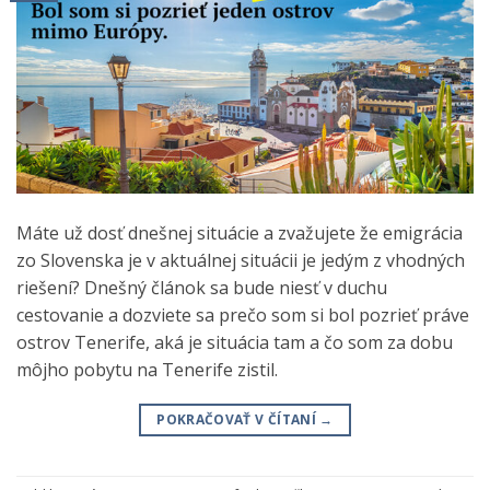
Máte už dosť dnešnej situácie a zvažujete že emigrácia
zo Slovenska je v aktuálnej situácii je jedým z vhodných
riešení? Dnešný článok sa bude niesť v duchu
cestovanie a dozviete sa prečo som si bol pozrieť práve
ostrov Tenerife, aká je situácia tam a čo som za dobu
môjho pobytu na Tenerife zistil.
POKRAČOVAŤ V ČÍTANÍ
→