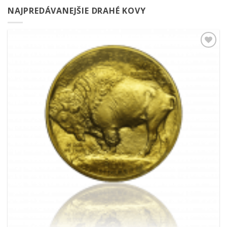
NAJPREDÁVANEJŠIE DRAHÉ KOVY
Pridať k
obľúbeným