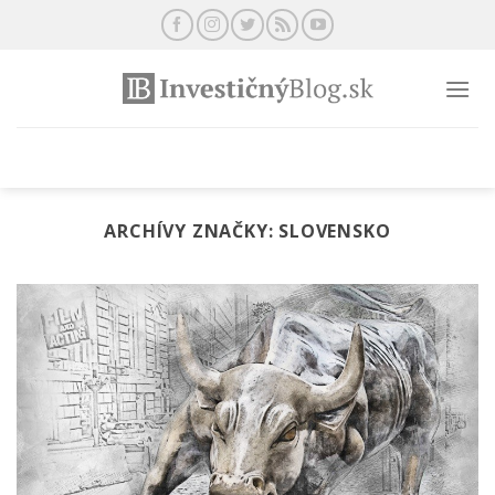
Preskočiť
na
obsah
ARCHÍVY ZNAČKY:
SLOVENSKO