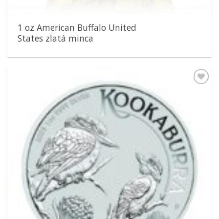
1 oz American Buffalo United
States zlatá minca
Pridať k
obľúbeným