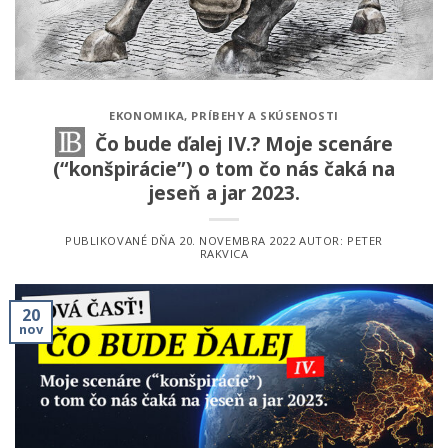
EKONOMIKA
,
PRÍBEHY A SKÚSENOSTI
Čo bude ďalej IV.? Moje scenáre
(“konšpirácie”) o tom čo nás čaká na
jeseň a jar 2023.
PUBLIKOVANÉ DŇA
20. NOVEMBRA 2022
AUTOR:
PETER
RAKVICA
20
nov