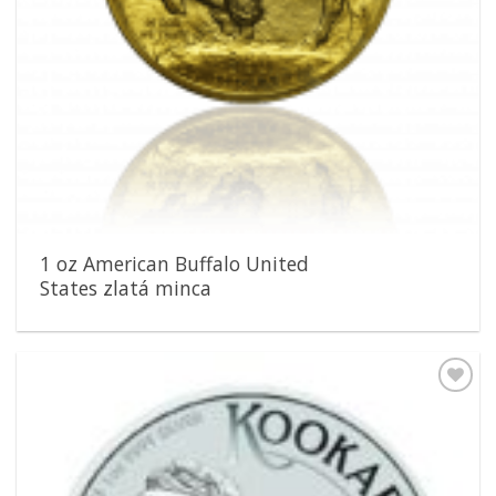
1 oz American Buffalo United
States zlatá minca
Pridať k
obľúbeným