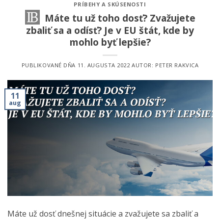
PRÍBEHY A SKÚSENOSTI
Máte tu už toho dosť? Zvažujete
zbaliť sa a odísť? Je v EU štát, kde by
mohlo byť lepšie?
PUBLIKOVANÉ DŇA
11. AUGUSTA 2022
AUTOR:
PETER RAKVICA
11
aug
Máte už dosť dnešnej situácie a zvažujete sa zbaliť a