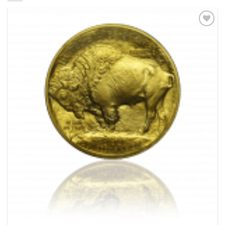
Pridať k
obľúbeným