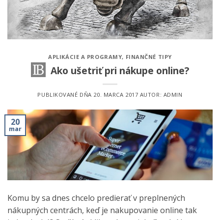
APLIKÁCIE A PROGRAMY
,
FINANČNÉ TIPY
Ako ušetriť pri nákupe online?
PUBLIKOVANÉ DŇA
20. MARCA 2017
AUTOR:
ADMIN
20
mar
Komu by sa dnes chcelo predierať v preplnených
nákupných centrách, keď je nakupovanie online tak