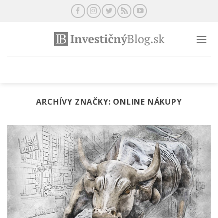
Preskočiť
na
obsah
ARCHÍVY ZNAČKY:
ONLINE NÁKUPY