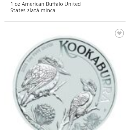
1 oz American Buffalo United
States zlatá minca
Pridať k
obľúbeným