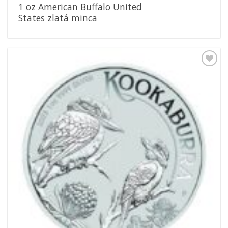
1 oz American Buffalo United
States zlatá minca
Pridať k
obľúbeným