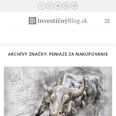
Preskočiť
na
obsah
ARCHÍVY ZNAČKY:
PENIAZE ZA NAKUPOVANIE