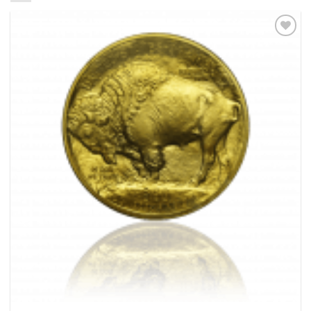
Pridať k
obľúbeným