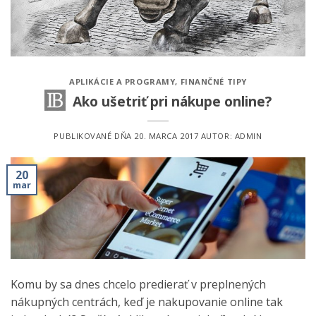
APLIKÁCIE A PROGRAMY
,
FINANČNÉ TIPY
Ako ušetriť pri nákupe online?
PUBLIKOVANÉ DŇA
20. MARCA 2017
AUTOR:
ADMIN
20
mar
Komu by sa dnes chcelo predierať v preplnených
nákupných centrách, keď je nakupovanie online tak