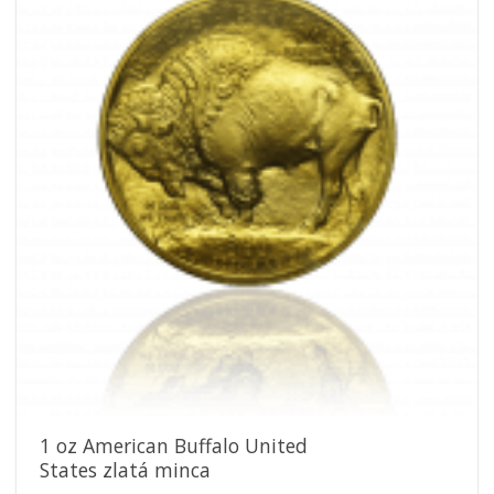
Pridať k
obľúbeným
1 oz American Buffalo United
States zlatá minca