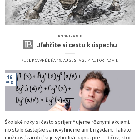
PODNIKANIE
Uľahčite si cestu k úspechu
PUBLIKOVANÉ DŇA
19. AUGUSTA 2014
AUTOR:
ADMIN
19
aug
Školské roky si často spríjemňujeme rôznymi akciami,
no stále častejšie sa nevyhneme ani brigádam. Takáto
možnosť zarobiť si je výhodná najmä pre rodičov, ktorí