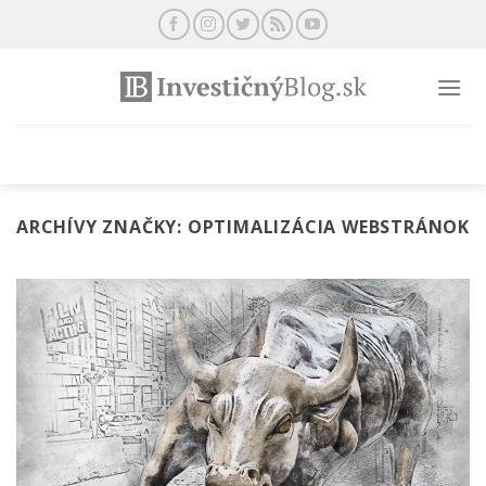
Preskočiť
na
obsah
ARCHÍVY ZNAČKY:
OPTIMALIZÁCIA WEBSTRÁNOK