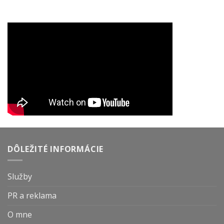
DÔLEŽITÉ INFORMÁCIE
Služby
PR a reklama
O mne