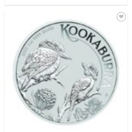
Pridať k
obľúbeným