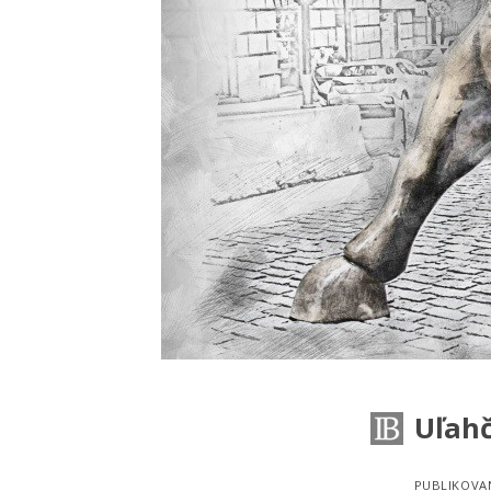
Uľahč
PUBLIKOVA