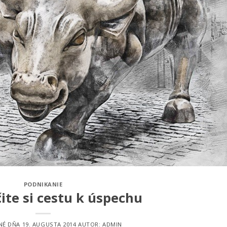
PODNIKANIE
ite si cestu k úspechu
NÉ DŇA
19. AUGUSTA 2014
AUTOR:
ADMIN