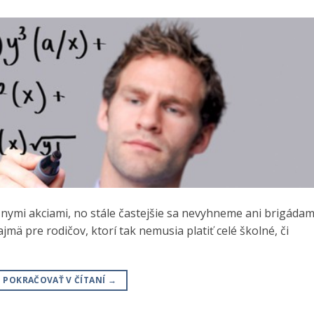
nymi akciami, no stále častejšie sa nevyhneme ani brigádam
mä pre rodičov, ktorí tak nemusia platiť celé školné, či
POKRAČOVAŤ V ČÍTANÍ
→