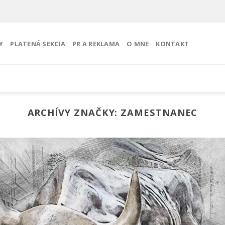
Y
PLATENÁ SEKCIA
PR A REKLAMA
O MNE
KONTAKT
ARCHÍVY ZNAČKY:
ZAMESTNANEC