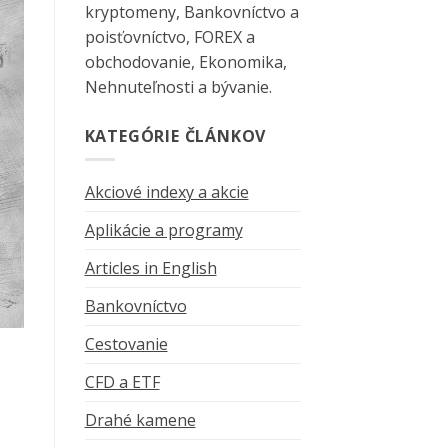
kryptomeny, Bankovníctvo a
poisťovníctvo, FOREX a
obchodovanie, Ekonomika,
Nehnuteľnosti a bývanie.
KATEGÓRIE ČLÁNKOV
Akciové indexy a akcie
Aplikácie a programy
Articles in English
Bankovníctvo
Cestovanie
CFD a ETF
Drahé kamene