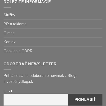
DÔLEŽITÉ INFORMÁCIE
Služby
PR a reklama
O mne
Kontakt
Cookies a GDPR
ODOBERAŤ NEWSLETTER
Prihláste sa na odoberanie noviniek z Blogu
InvestičnýBlog.sk
Email