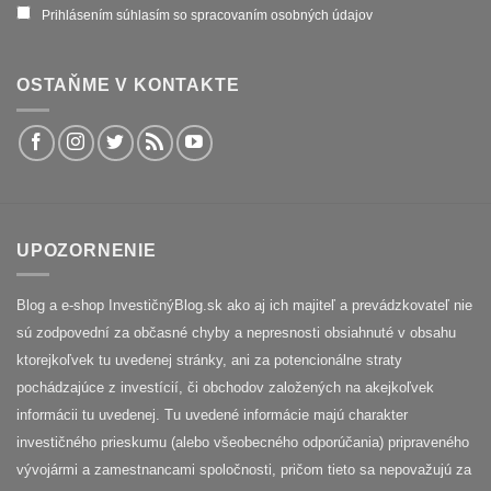
Prihlásením súhlasím so spracovaním osobných údajov
OSTAŇME V KONTAKTE
UPOZORNENIE
Blog a e-shop InvestičnýBlog.sk ako aj ich majiteľ a prevádzkovateľ nie
sú zodpovední za občasné chyby a nepresnosti obsiahnuté v obsahu
ktorejkoľvek tu uvedenej stránky, ani za potencionálne straty
pochádzajúce z investícií, či obchodov založených na akejkoľvek
informácii tu uvedenej. Tu uvedené informácie majú charakter
investičného prieskumu (alebo všeobecného odporúčania) pripraveného
vývojármi a zamestnancami spoločnosti, pričom tieto sa nepovažujú za