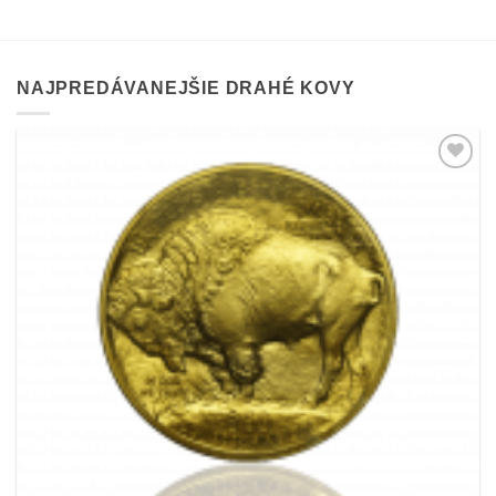
NAJPREDÁVANEJŠIE DRAHÉ KOVY
Pridať k
obľúbeným