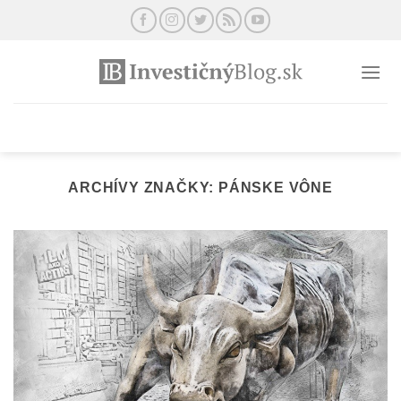
Preskočiť
na
obsah
ARCHÍVY ZNAČKY:
PÁNSKE VÔNE