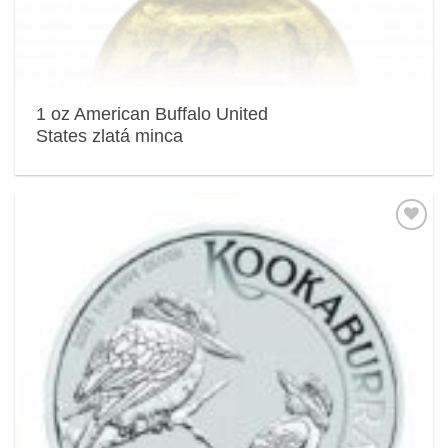
1 oz American Buffalo United
States zlatá minca
Pridať k
obľúbeným