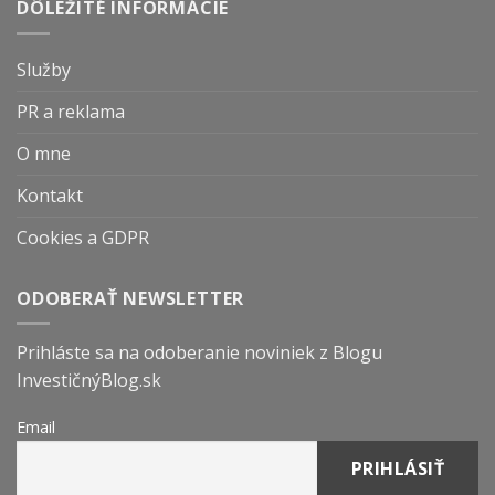
DÔLEŽITÉ INFORMÁCIE
Služby
PR a reklama
O mne
Kontakt
Cookies a GDPR
ODOBERAŤ NEWSLETTER
Prihláste sa na odoberanie noviniek z Blogu
InvestičnýBlog.sk
Email