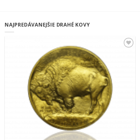
NAJPREDÁVANEJŠIE DRAHÉ KOVY
Pridať k
obľúbeným