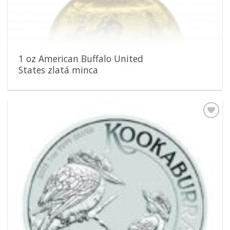
1 oz American Buffalo United
States zlatá minca
Pridať k
obľúbeným