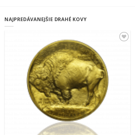
NAJPREDÁVANEJŠIE DRAHÉ KOVY
Pridať k
obľúbeným