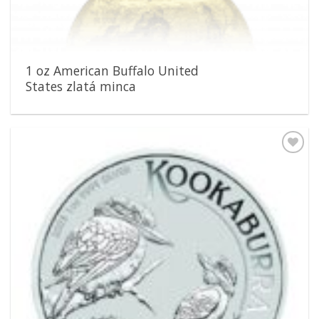
1 oz American Buffalo United
States zlatá minca
Pridať k
obľúbeným