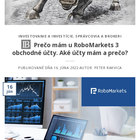
INVESTOVANIE A INVESTÍCIE
,
SPRÁVCOVIA A BROKERI
Prečo mám u RoboMarkets 3
obchodné účty. Aké účty mám a prečo?
PUBLIKOVANÉ DŇA
16. JÚNA 2022
AUTOR:
PETER RAKVICA
16
jún