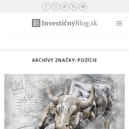
Preskočiť
na
obsah
ARCHÍVY ZNAČKY:
POZÍCIE