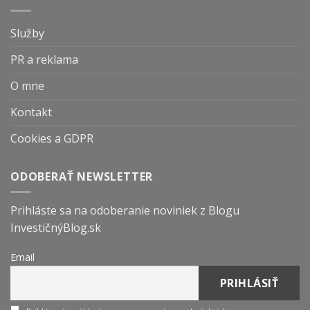
Služby
PR a reklama
O mne
Kontakt
Cookies a GDPR
ODOBERAŤ NEWSLETTER
Prihláste sa na odoberanie noviniek z Blogu
InvestičnýBlog.sk
Email