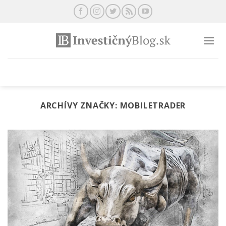
Preskočiť
na
obsah
ARCHÍVY ZNAČKY:
MOBILETRADER