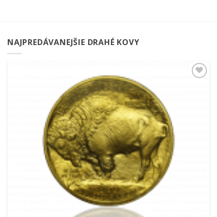
NAJPREDÁVANEJŠIE DRAHÉ KOVY
Pridať k
obľúbeným