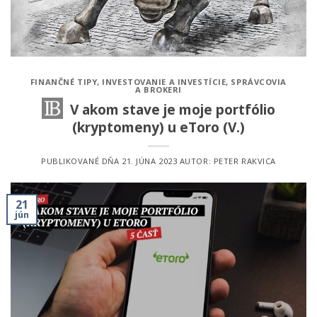
FINANČNÉ TIPY
,
INVESTOVANIE A INVESTÍCIE
,
SPRÁVCOVIA
A BROKERI
V akom stave je moje portfólio
(kryptomeny) u eToro (V.)
PUBLIKOVANÉ DŇA
21. JÚNA 2023
AUTOR:
PETER RAKVICA
21
jún