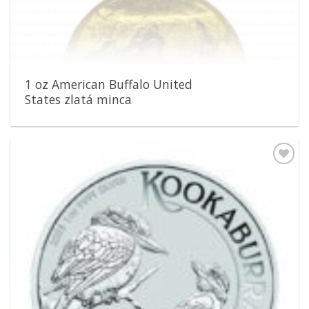
1 oz American Buffalo United
States zlatá minca
Pridať k
obľúbeným