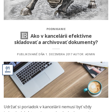
PODNIKANIE
Ako v kancelárii efektívne
skladovať a archivovať dokumenty?
PUBLIKOVANÉ DŇA
1. DECEMBRA 2017
AUTOR:
ADMIN
01
dec
Udržať si poriadok v kancelárii nemusí byť vždy