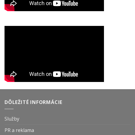
DÔLEŽITÉ INFORMÁCIE
Služby
PR a reklama